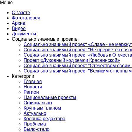
Меню
О газете
Фотогалерея
Архив
Видео
Документы
Социально значимые проекты
Социально значимый проект «Славе - не меркнут
Социально значимый проект "Не прервется связ
Социально значимый проект «Любовь к Отечеств
Проект «Духовный код земли Краснинской»
Социально значимый проект "Отечеством своим 
Социально значимый проект "Великим огненным 
Категории
Главная
Новости
Регион
Национальные проекты
Официально
Крупным планом
Актуально
Колонка редактора
Проблема
Было-стало