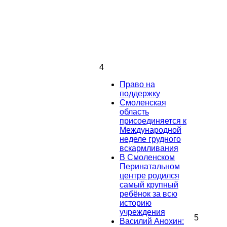
4
Право на
поддержку
Смоленская
область
присоединяется к
Международной
неделе грудного
вскармливания
В Смоленском
Перинатальном
центре родился
самый крупный
ребёнок за всю
историю
учреждения
5
Василий Анохин: