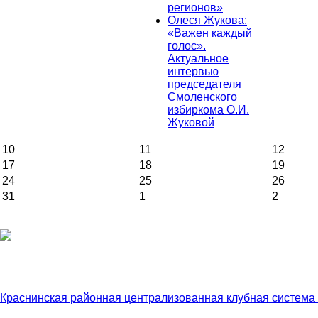
регионов»
Олеся Жукова:
«Важен каждый
голос».
Актуальное
интервью
председателя
Смоленского
избиркома О.И.
Жуковой
10
11
12
17
18
19
24
25
26
31
1
2
Краснинская районная централизованная клубная система