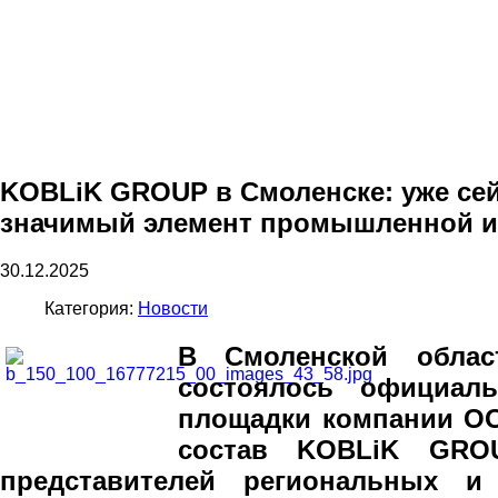
KOBLiK GROUP в Смоленске: уже сей
значимый элемент промышленной и
30.12.2025
Категория:
Новости
В Смоленской облас
состоялось официал
площадки компании ОО
состав KOBLiK GRO
представителей региональных и