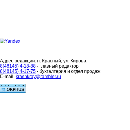
Адрес редакции: п. Красный, ул. Кирова,
8(48145) 4-18-88
- главный редактор
8(48145) 4-17-75
- бухгалтерия и отдел продаж
E-mail:
krasnkray@rambler.ru