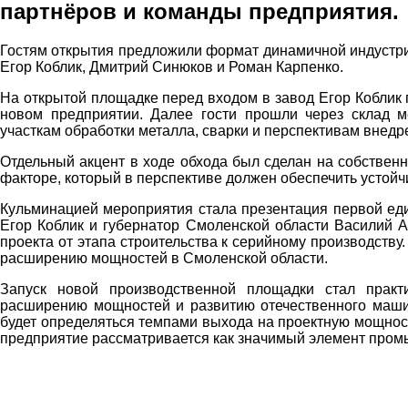
партнёров и команды предприятия.
Гостям открытия предложили формат динамичной индустр
Егор Коблик, Дмитрий Синюков и Роман Карпенко.
На открытой площадке перед входом в завод Егор Коблик 
новом предприятии. Далее гости прошли через склад 
участкам обработки металла, сварки и перспективам внедр
Отдельный акцент в ходе обхода был сделан на собствен
факторе, который в перспективе должен обеспечить устойчи
Кульминацией мероприятия стала презентация первой еди
Егор Коблик и губернатор Смоленской области Василий 
проекта от этапа строительства к серийному производств
расширению мощностей в Смоленской области.
Запуск новой производственной площадки стал прак
расширению мощностей и развитию отечественного маши
будет определяться темпами выхода на проектную мощнос
предприятие рассматривается как значимый элемент пром