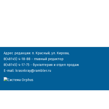
Адрес редакции: п. Красный, ул. Кирова,
8(48145) 4-18-88
- главный редактор
8(48145) 4-17-75
- бухгалтерия и отдел продаж
E-mail:
krasnkray@rambler.ru