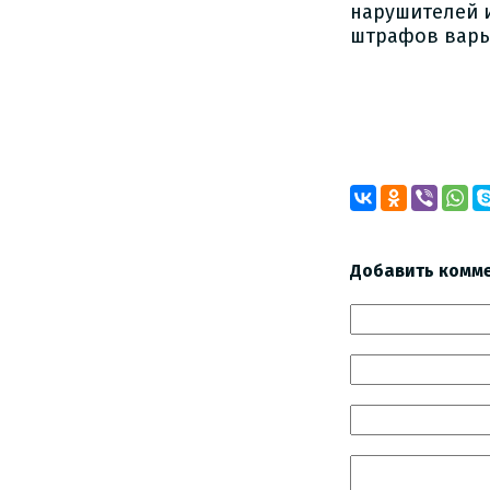
нарушителей 
штрафов варьи
Добавить комм