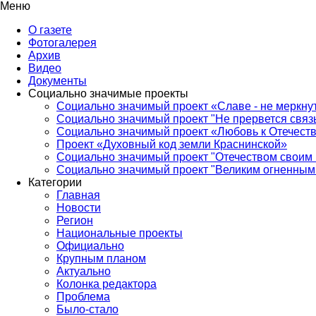
Меню
О газете
Фотогалерея
Архив
Видео
Документы
Социально значимые проекты
Социально значимый проект «Славе - не меркнут
Социально значимый проект "Не прервется связ
Социально значимый проект «Любовь к Отечеств
Проект «Духовный код земли Краснинской»
Социально значимый проект "Отечеством своим 
Социально значимый проект "Великим огненным 
Категории
Главная
Новости
Регион
Национальные проекты
Официально
Крупным планом
Актуально
Колонка редактора
Проблема
Было-стало