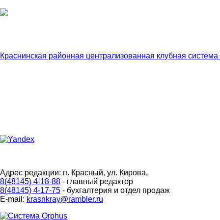
Краснинская районная централизованная клубная система
Адрес редакции: п. Красный, ул. Кирова,
8(48145) 4-18-88
- главный редактор
8(48145) 4-17-75
- бухгалтерия и отдел продаж
E-mail:
krasnkray@rambler.ru