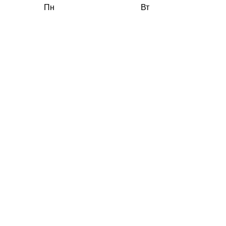
Пн
Вт