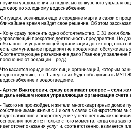
поучили уведомления за подписью конкурсного управляюще
договор по холодному водоснабжению.
Ситуация, возникшая еще в середине марта в связи с проц
ближайшее время найдет свое решение. Об этом рассказал
- Хочу сразу пояснить одно обстоятельство. С 31 июля бо
управляющий прекратил деятельность предприятия. Но даж
обязанности управляющей организации до тех пор, пока с
есть коммунальное предприятие продолжает обслуживать ж
Соответствующее разъяснение дало Главное управление Г
пояснение от редакции – ред.).
Что касается юридических лиц и организаций, которым р
водоотведению, то с 1 августа их будет обслуживать МУП 
водоснабжение и водоотведение.
- Артем Викторович, сразу возникает вопрос – если жи
в дальнейшем новая управляющая организация счета 
- Такого не произойдет, и жители многоквартирных домов 
собственниками жилья с 1 июля в связи с банкротством в
водоснабжение и водоотведение у него нет никаких юриди
основания появятся только с того момента, когда она закл
идет отсчет оказания услуг и, соответственно, взимается пл