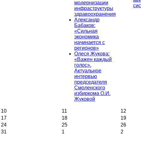
модернизации
си
инфраструктуры
здравоохранения
Александр
Бабаков:
«Сильная
экономика
начинается с
регионов»
Олеся Жукова:
«Важен каждый
голос».
Актуальное
интервью
председателя
Смоленского
избиркома О.И.
Жуковой
10
11
12
17
18
19
24
25
26
31
1
2