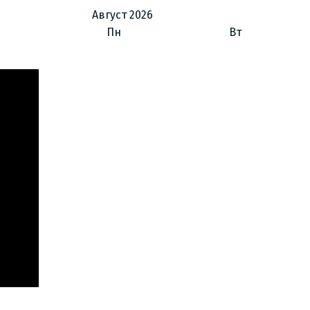
Август
2026
Пн
Вт