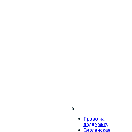
4
Право на
поддержку
Смоленская