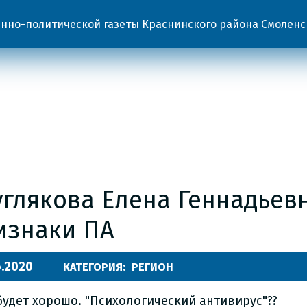
но-политической газеты Краснинского района Смоленс
углякова Елена Геннадьев
изнаки ПА
6.2020
КАТЕГОРИЯ:
РЕГИОН
будет хорошо. "Психологический антивирус"??