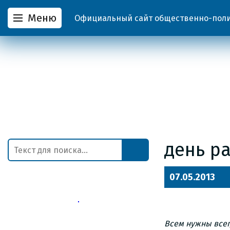
Меню
Официальный сайт общественно-полит
день р
07.05.2013
Всем нужны всег