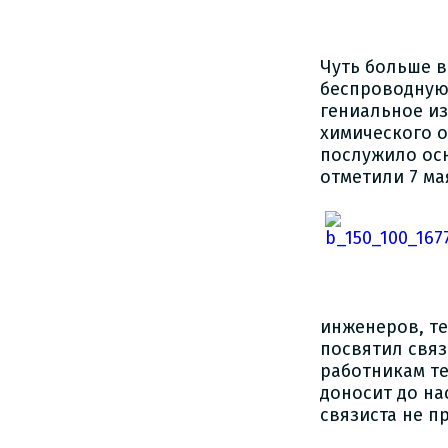
Чуть больше в
беспроводную 
гениальное и
химического о
послужило ос
отметили 7 ма
инженеров, те
посвятил связ
работникам те
доносит до на
связиста не п