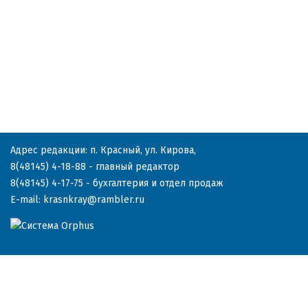
Адрес редакции: п. Красный, ул. Кирова,
8(48145) 4-18-88
- главный редактор
8(48145) 4-17-75
- бухгалтерия и отдел продаж
E-mail:
krasnkray@rambler.ru