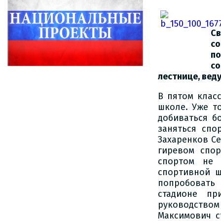
С
со
п
со
лестнице, вед
В пятом клас
школе. Уже т
добиваться б
заняться спо
Захаренков Се
гиревом спор
спортом не 
спортивной 
попробовать
стадионе п
руководство
Максимович с