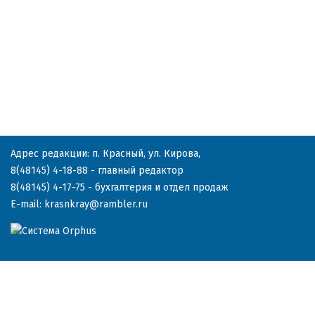
Адрес редакции: п. Красный, ул. Кирова,
8(48145) 4-18-88
- главный редактор
8(48145) 4-17-75
- бухгалтерия и отдел продаж
E-mail:
krasnkray@rambler.ru