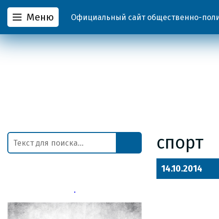
Меню
Официальный сайт общественно-полит
спорт
14.10.2014