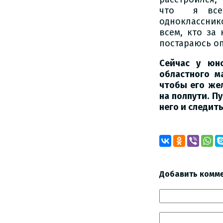
что я всег
одноклассник
всем, кто за
постараюсь оп
Сейчас у юн
областного м
чтобы его же
на полпути. П
него и следить
Добавить комм