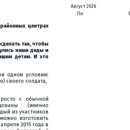
Август
2026
Пн
 районных центрах
 сделать так, чтобы
нулись наши деды и
ашим детям. И это
ри одном условии:
) своего солдата,
просто с обычной
дованы (именно
ждый из участников
 можно изготовить
апреля 2015 года в