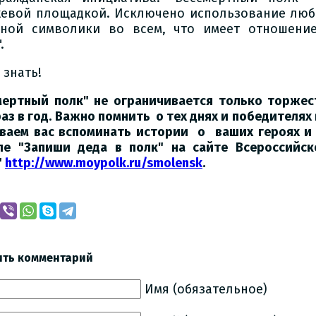
евой площадкой. Исключено использование люб
ной символики во всем, что имеет отношение
.
 знать!
мертный полк" не ограничивается только торже
аз в год. Важно помнить о тех днях и победителях
ваем вас вспоминать истории о ваших героях и
ле "Запиши деда в полк" на сайте Всероссийск
"
http://www.moypolk.ru/smolensk
.
ить комментарий
Имя (обязательное)