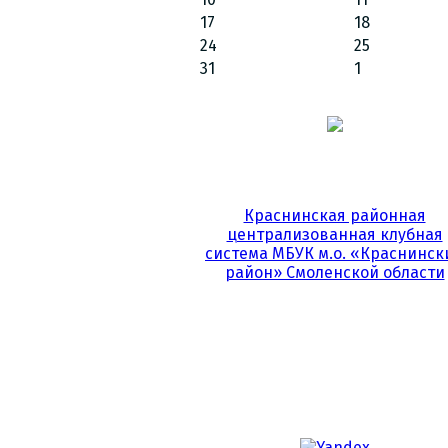
17
18
24
25
31
1
Краснинская районная
централизованная клубная
система МБУК м.о. «Краснинск
район» Смоленской области