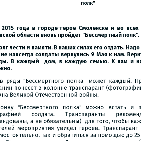
полк"
 2015 года в городе-герое Смоленске и во всех
нской области вновь пройдет "Бессмертный полк".
олг чести и памяти. В наших силах его отдать. Надо
ие навсегда солдаты вернулись 9 Мая к нам. Вер
ды. В каждый дом, в каждую семью. К нам и н
жно.
 в ряды "Бессмертного полка" может каждый. П
анин понесет в колонне транспарант (фотографию
ана Великой Отечественной войны.
онну "Бессмертного полка" можно встать и 
графией солдата. Транспаранты рекомен
ендованы, а не обязательны) для того, чтобы ка
телей мероприятия увидел героев. Транспарант
мостоятельно, так и обратиться за помощью до 25 