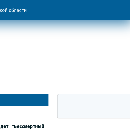
кой области
йдет "Бессмертный