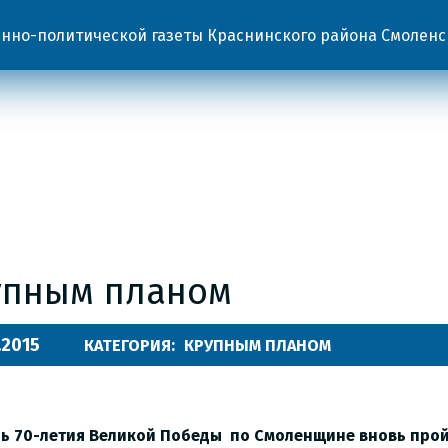
но-политической газеты Краснинского района Смоленс
упным планом
.2015
КАТЕГОРИЯ:
КРУПНЫМ ПЛАНОМ
нь 70-летия Великой Победы по Смоленщине вновь про