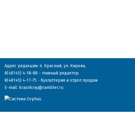
Адрес редакции: п. Красный, ул. Кирова,
8(48145) 4-18-88
- главный редактор
8(48145) 4-17-75
- бухгалтерия и отдел продаж
E-mail:
krasnkray@rambler.ru