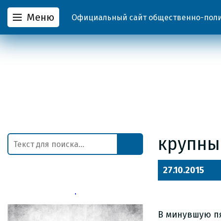
Меню
Официальный сайт общественно-полит
крупны
27.10.2015
В минувшую п