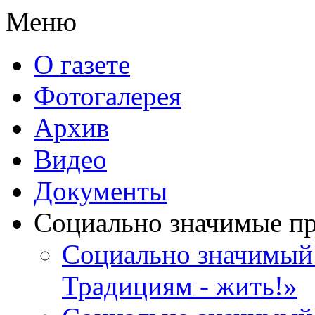
Меню
О газете
Фотогалерея
Архив
Видео
Документы
Социально значимые п
Социально значимый 
Традициям - жить!»