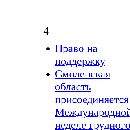
4
Право на
поддержку
Смоленская
область
присоединяется
Международно
неделе грудног