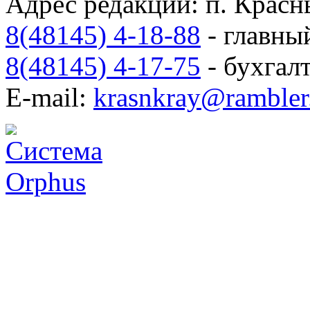
Адрес редакции: п. Красны
8(48145) 4-18-88
- главны
8(48145) 4-17-75
- бухгал
E-mail:
krasnkray@rambler