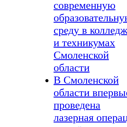
современную
образовательн
среду в коллед
и техникумах
Смоленской
области
В Смоленской
области впервы
проведена
лазерная опера