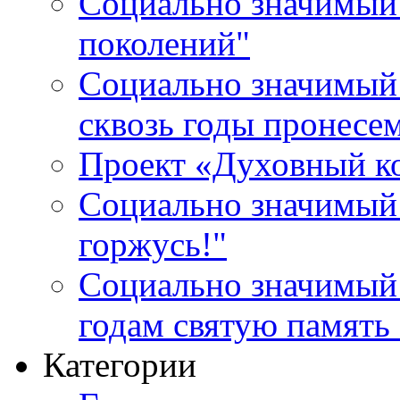
Социально значимый 
поколений"
Социально значимый 
сквозь годы пронесе
Проект «Духовный к
Социально значимый 
горжусь!"
Социально значимый
годам святую память
Категории