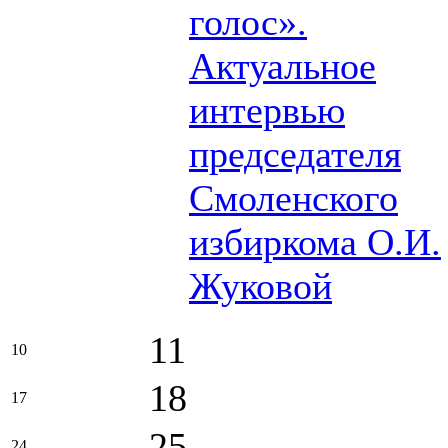
голос».
Актуальное
интервью
председателя
Смоленского
избиркома О.И.
Жуковой
11
10
18
17
25
24