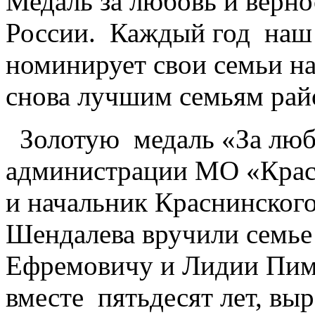
Медаль за любовь и верн
России. Каждый год наш
номинирует свои семьи на 
снова лучшим семьям рай
Золотую медаль «За любо
администрации МО «Крас
и начальник Краснинского
Шендалева вручили семь
Ефремовичу и Лидии Пим
вместе пятьдесят лет, вы