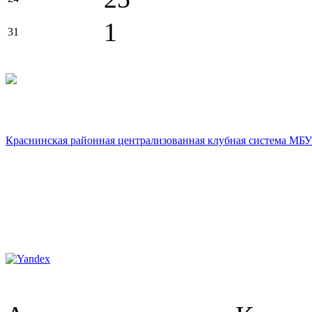
1
31
Краснинская районная централизованная клубная система МБУ