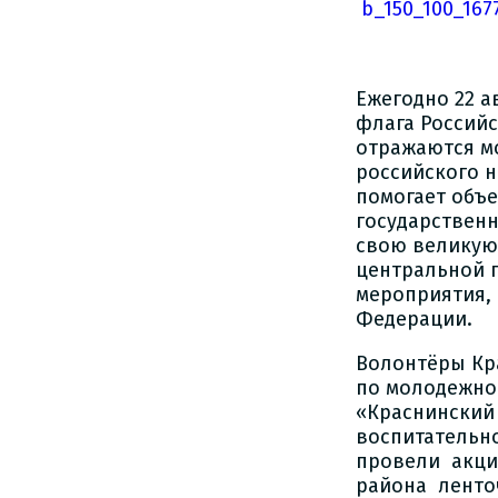
Ежегодно 22 а
флага Российс
отражаются мо
российского н
помогает объе
государственн
свою великую 
центральной 
мероприятия,
Федерации.
Волонтёры Кр
по молодежно
«Краснинский
воспитательн
провели акци
района ленто