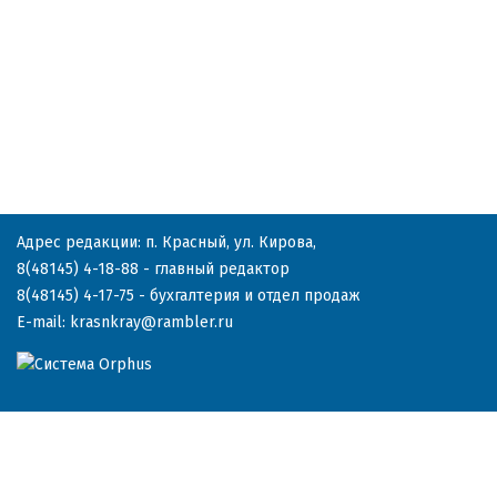
Адрес редакции: п. Красный, ул. Кирова,
8(48145) 4-18-88
- главный редактор
8(48145) 4-17-75
- бухгалтерия и отдел продаж
E-mail:
krasnkray@rambler.ru