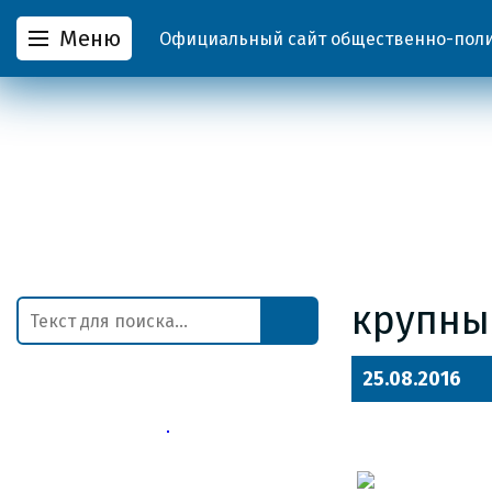
Меню
Официальный сайт общественно-полит
крупны
25.08.2016