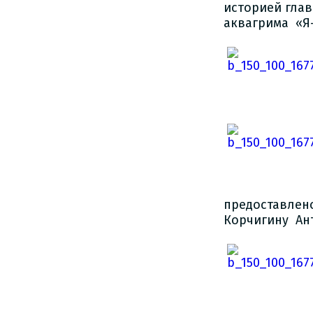
историей глав
аквагрима «Я
предоставлен
Корчигину Ан