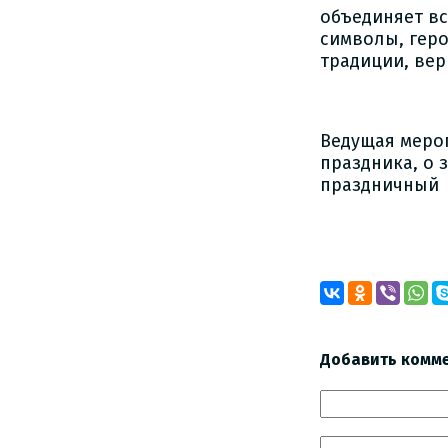
объединяет вс
символы, гер
традиции, вер
Ведущая меро
праздника, о
праздничный 
Ирина
Добавить комм