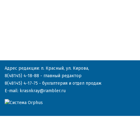
Адрес редакции: п. Красный, ул. Кирова,
8(48145) 4-18-88
- главный редактор
8(48145) 4-17-75
- бухгалтерия и отдел продаж
E-mail:
krasnkray@rambler.ru