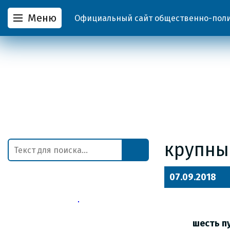
Меню
Официальный сайт общественно-полит
крупны
07.09.2018
шесть п