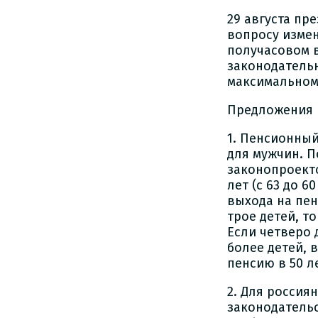
29 августа пр
вопросу измен
получасовом 
законодатель
максимальном
Предложения 
1. Пенсионны
для мужчин. 
законопроекто
лет (с 63 до 
выхода на пен
трое детей, т
Если четверо 
более детей, 
пенсию в 50 л
2. Для россия
законодательс