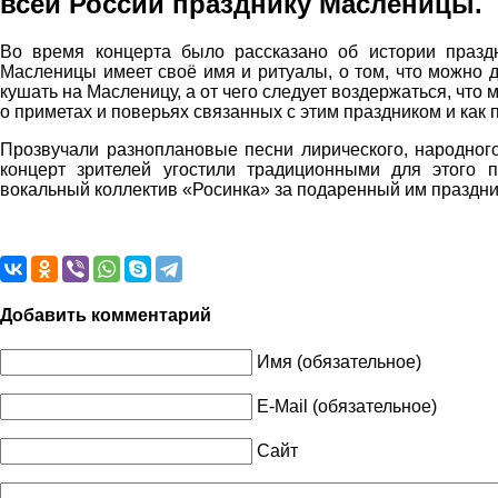
всей России празднику Масленицы.
Во время концерта было рассказано об истории празд
Масленицы имеет своё имя и ритуалы, о том, что можно д
кушать на Масленицу, а от чего следует воздержаться, что
о приметах и поверьях связанных с этим праздником и как 
Прозвучали разноплановые песни лирического, народного
концерт зрителей угостили традиционными для этого 
вокальный коллектив «Росинка» за подаренный им праздни
Добавить комментарий
Имя (обязательное)
E-Mail (обязательное)
Сайт