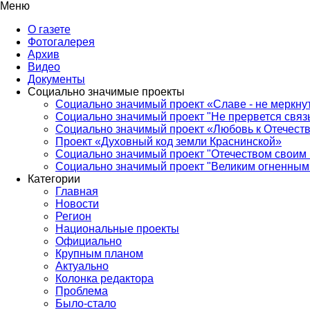
Меню
О газете
Фотогалерея
Архив
Видео
Документы
Социально значимые проекты
Социально значимый проект «Славе - не меркнут
Социально значимый проект "Не прервется связ
Социально значимый проект «Любовь к Отечеств
Проект «Духовный код земли Краснинской»
Социально значимый проект "Отечеством своим 
Социально значимый проект "Великим огненным 
Категории
Главная
Новости
Регион
Национальные проекты
Официально
Крупным планом
Актуально
Колонка редактора
Проблема
Было-стало