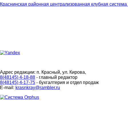
Краснинская районная централизованная клубная система
Адрес редакции: п. Красный, ул. Кирова,
8(48145) 4-18-88
- главный редактор
8(48145) 4-17-75
- бухгалтерия и отдел продаж
E-mail:
krasnkray@rambler.ru