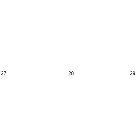
27
28
2