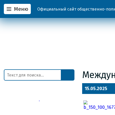
Меню
Официальный сайт общественно-полит
Междун
15.05.2025