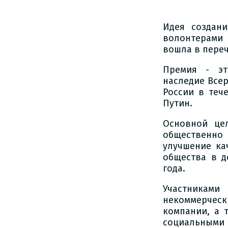
Идея создан
волонтерами 
вошла в пере
Премия - эт
наследие Все
России в теч
Путин.
Основной це
общественно
улучшение ка
общества в д
года.
Участниками
некоммерчес
компании, а 
социальными 