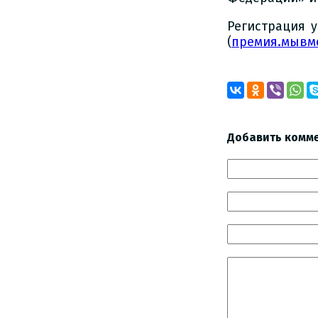
Регистрация 
(
премия.мывм
Добавить комм