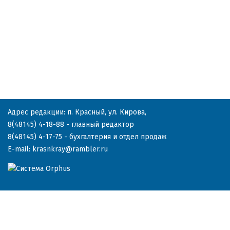
Адрес редакции: п. Красный, ул. Кирова,
8(48145) 4-18-88
- главный редактор
8(48145) 4-17-75
- бухгалтерия и отдел продаж
E-mail:
krasnkray@rambler.ru