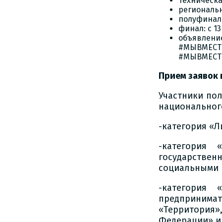
техническа
региональн
полуфинал: 
финал: с 13
объявлени
#МЫВМЕСТ
#МЫВМЕСТЕ 
Прием заявок 
Участники пол
национального
-категория «Л
-категория 
государстве
социальными 
-категория 
предпринимат
«Территория»
Федерации» и