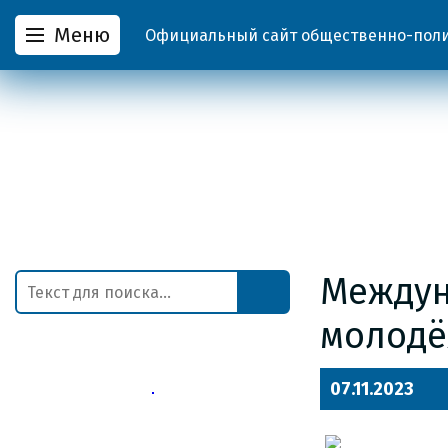
Меню
Официальный сайт общественно-полит
Междун
молодё
07.11.2023