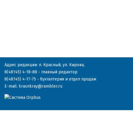
Адрес редакции: п. Красный, ул. Кирова,
8(48145) 4-18-88
- главный редактор
8(48145) 4-17-75
- бухгалтерия и отдел продаж
E-mail:
krasnkray@rambler.ru