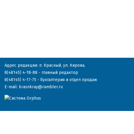
Адрес редакции: п. Красный, ул. Кирова,
8(48145) 4-18-88
- главный редактор
8(48145) 4-17-75
- бухгалтерия и отдел продаж
E-mail:
krasnkray@rambler.ru