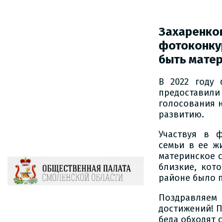
Захаренков
фотоконкур
быть мате
В 2022 году 
предоставили
голосования 
развитию.
Участвуя в 
семьи в ее ж
материнское с
близкие, кот
районе было 
Поздравляем
достижений! П
беда обходят 