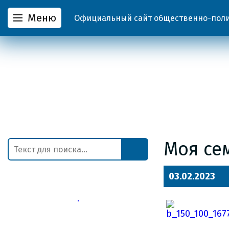
Меню
Официальный сайт общественно-полит
Моя сем
03.02.2023