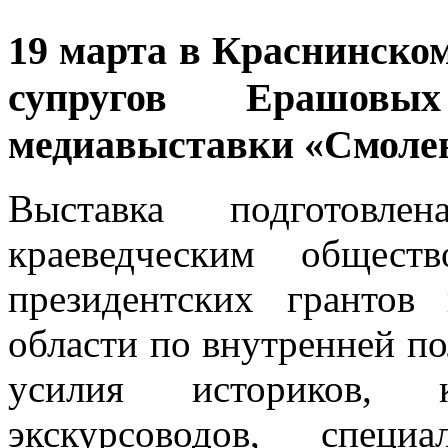
19 марта в Краснинско
супругов Ерашовы
медиавыставки «Смолен
Выставка подготовле
краеведческим общес
президентских грантов
области по внутренней по
усилия историков, кр
экскурсоводов, специа