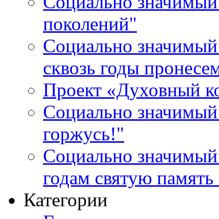
Социально значимый 
поколений"
Социально значимый 
сквозь годы пронесе
Проект «Духовный к
Социально значимый 
горжусь!"
Социально значимый
годам святую память
Категории