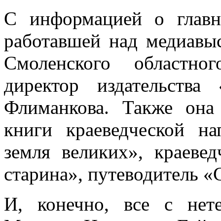
С информацией о главн
работавшей над медиавыс
Смоленского областног
директор издательства
Флиманкова. Также она
книги краеведческой н
земля великих», краеве
старина», путеводитель «
И, конечно, все с нет