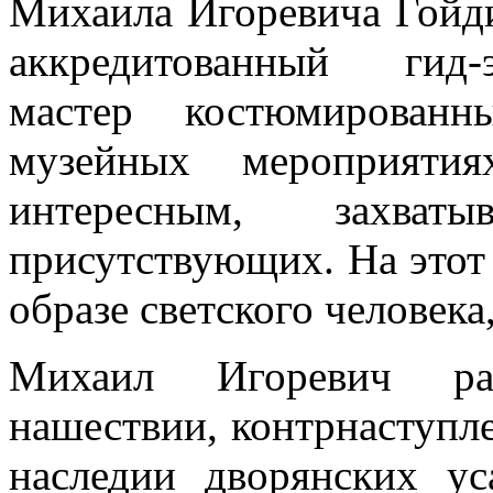
Михаила Игоревича Гойди
аккредитованный гид-э
мастер костюмированн
музейных мероприяти
интересным, захват
присутствующих. На этот
образе светского человека
Михаил Игоревич рас
нашествии, контрнаступле
наследии дворянских у