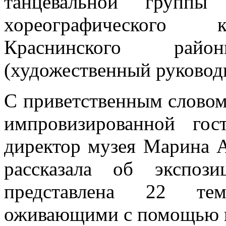
танцевальной группы 
хореографического к
Краснинского рай
(художественный руковод
С приветственным словом 
импровизированной гос
директор музея Марина 
рассказала об экспози
представлена 22 тема
оживающими с помощью и