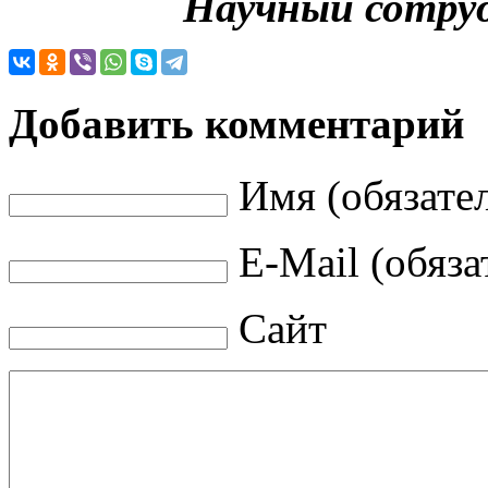
Научный сотру
Добавить комментарий
Имя (обязате
E-Mail (обяза
Сайт