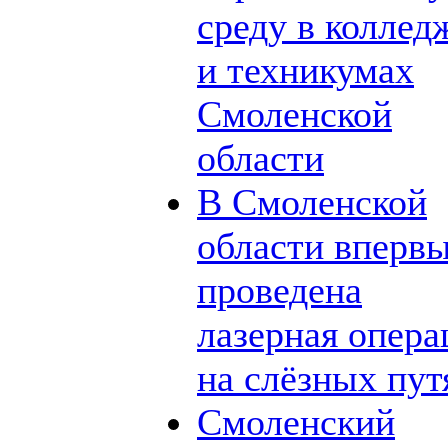
среду в коллед
и техникумах
Смоленской
области
В Смоленской
области вперв
проведена
лазерная опера
на слёзных пут
Смоленский