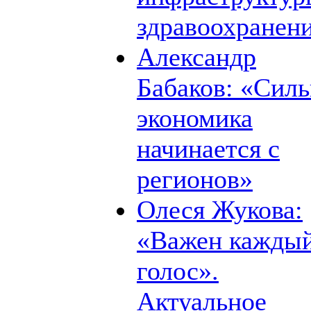
здравоохранен
Александр
Бабаков: «Силь
экономика
начинается с
регионов»
Олеся Жукова:
«Важен кажды
голос».
Актуальное