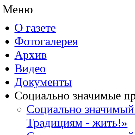
Меню
О газете
Фотогалерея
Архив
Видео
Документы
Социально значимые п
Социально значимый 
Традициям - жить!»