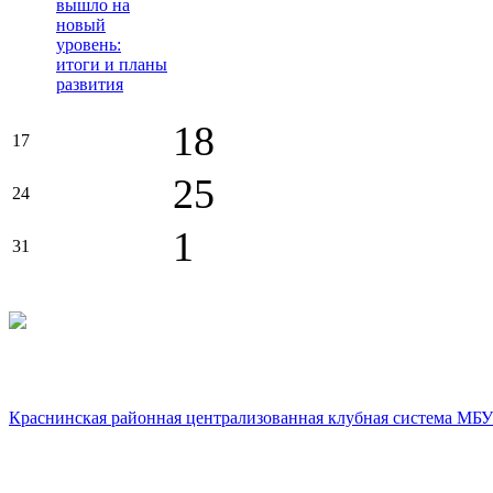
вышло на
новый
уровень:
итоги и планы
развития
18
17
25
24
1
31
Краснинская районная централизованная клубная система МБУ