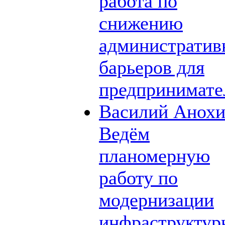
работа по
снижению
администрати
барьеров для
предпринимате
Василий Анохи
Ведём
планомерную
работу по
модернизации
инфраструктур