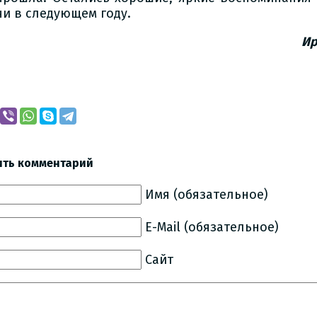
чи в следующем году.
Ир
ить комментарий
Имя (обязательное)
E-Mail (обязательное)
Сайт