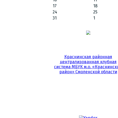
17
18
24
25
31
1
Краснинская районная
централизованная клубная
система МБУК м.о. «Краснинск
район» Смоленской области