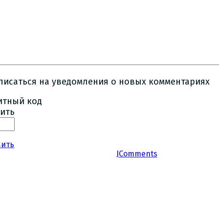
писаться на уведомления о новых комментариях
ить
вить
JComments