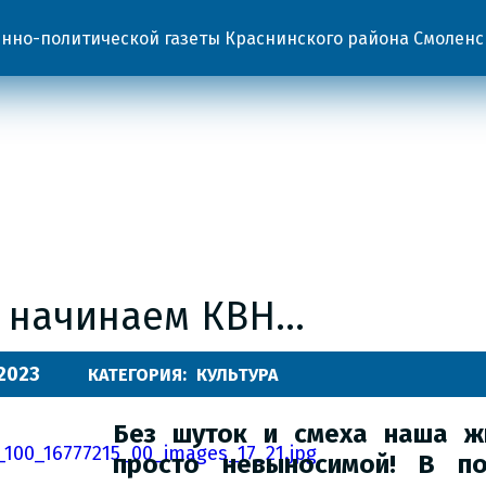
но-политической газеты Краснинского района Смоленс
 начинаем КВН…
.2023
КАТЕГОРИЯ:
КУЛЬТУРА
Без шуток и смеха наша 
просто невыносимой!
В по