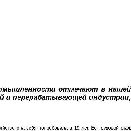
омышленности отмечают
в наше
ой
и перерабатывающей
индустрии
зяйстве она себя попробовала в 19 лет. Её трудовой ста