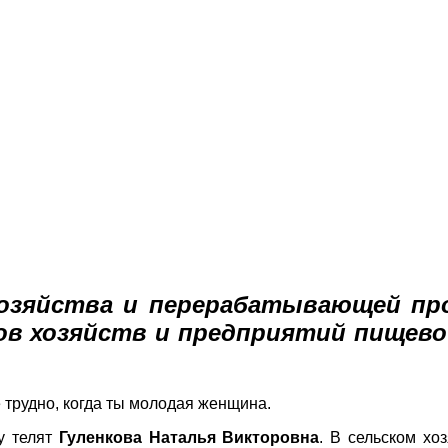
озяйства и перерабатывающей
пр
ов хозяйств
и предприятий пищев
 трудно, когда ты молодая женщина.
у телят
Гуленкова Наталья Викторовна
. В сельском хо