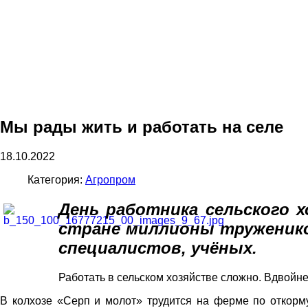
Мы рады жить и работать на селе
18.10.2022
Категория:
Агропром
День работника сельского
х
стране миллионы
труженик
специалистов, учёных.
Работать в сельском хозяйстве сложно. Вдвойне
В колхозе «Серп и молот» трудится на ферме по откорм