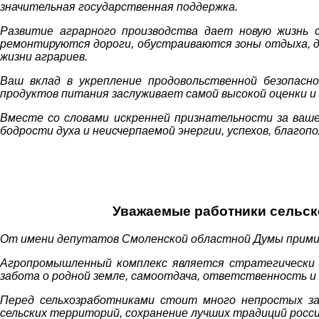
значительная государственная поддержка.
Развитие аграрного производства дает новую жизнь 
ремонтируются дороги, обустраиваются зоны отдыха, д
жизни аграриев.
Ваш вклад в укрепление продовольственной безопасн
продуктов питания заслуживает самой высокой оценки и
Вместе со словами искренней признательности за ваше
бодрости духа и неисчерпаемой энергии, успехов, благоп
Уважаемые работники сельск
От имени депутатов Смоленской областной Думы прими
Агропромышленный комплекс является стратегически в
забота о родной земле, самоотдача, ответственность и
Перед сельхозработниками стоит много непростых зад
сельских территорий, сохранение лучших традиций росси