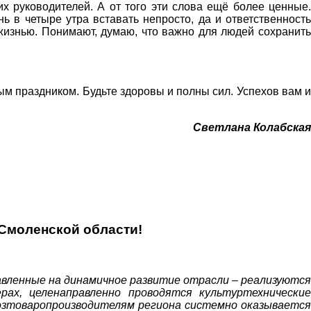
х руководителей. А от того эти слова ещё более ценные.
ь в четыре утра вставать непросто, да и ответственность
жизнью. Понимают, думаю, что важно для людей сохранить
 праздником. Будьте здоровы и полны сил. Успехов вам и
Светлана Колабская
Смоленской области!
ленные на динамичное развитие отрасли – реализуются
ах, целенаправленно проводятся культуртехнические
хозтоваропроизводителям региона системно оказывается