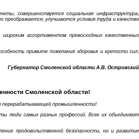
ункты, совершенствуется социальная инфраструктура,
о преображается, улучшаются условия труда и качество
ян широким ассортиментом превосходных качественных
собность примите пожелания здоровья и крепости сил,
Губернатор Смоленской области А.В. Островский
енности Смоленской области!
а и перерабатывающей промышленности!
ты люди самых разных профессий. Всех их объединяют
ение продовольственной безопасности, но и развитие