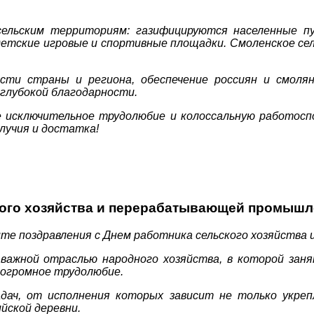
сельским территориям: газифицируются населенные п
етские игровые и спортивные площадки. Смоленское сел
ости страны и региона, обеспечение россиян и смол
 глубокой благодарности.
 исключительное трудолюбие и колоссальную работоспо
олучия и достатка!
ого хозяйства и перерабатывающей промышл
те поздравления с Днем работника сельского хозяйств
ажной отраслью народного хозяйства, в которой заня
 огромное трудолюбие.
ач, от исполнения которых зависит не только укрепл
йской деревни.