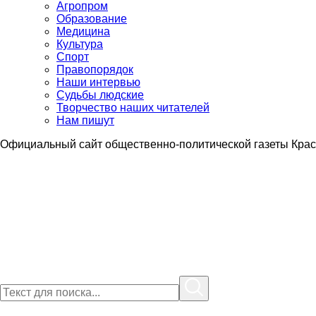
Агропром
Образование
Медицина
Культура
Спорт
Правопорядок
Наши интервью
Судьбы людские
Творчество наших читателей
Нам пишут
Официальный сайт общественно-политической газеты Крас