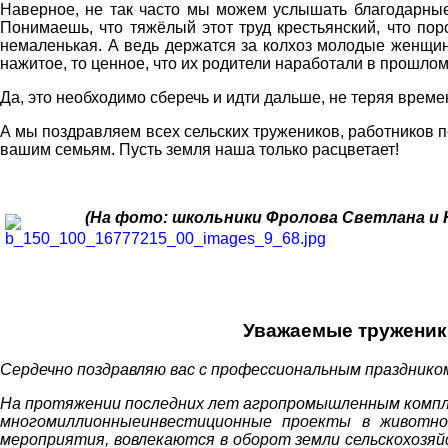
Наверное, не так часто мы можем услышать благодарные 
Понимаешь, что тяжёлый этот труд крестьянский, что пор
немаленькая. А ведь держатся за колхоз молодые женщины
нажитое, то ценное, что их родители наработали в прошлом
Да, это необходимо сберечь и идти дальше, не теряя времен
А мы поздравляем всех сельских тружеников, работников
вашим семьям. Пусть земля наша только расцветает!
(На фото: школьники Фролова Светлана
и
Уважаемые труженик
Сердечно поздравляю вас с профессиональным празднико
На протяжении последних лет агропромышленным компл
многомиллионныеинвестиционные проекты в животново
мероприятия, вовлекаются в оборот земли сельскохозяй