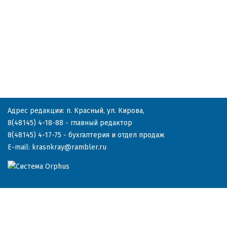
Адрес редакции: п. Красный, ул. Кирова,
8(48145) 4-18-88
- главный редактор
8(48145) 4-17-75
- бухгалтерия и отдел продаж
E-mail:
krasnkray@rambler.ru