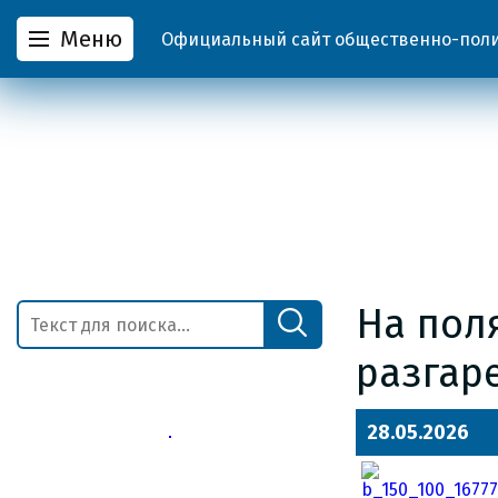
Меню
Официальный сайт общественно-полит
На пол
разгар
28.05.2026