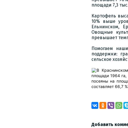
площади 7,3 тыс.
Картофель выса
10% выше уров
Ельнинском, Е
Овощные культ
превышает темп
Помогаем наши
поддержки: гр
сельское хозяй
В Краснинском
площади 1964 га,
посеяны на площа
составляет 66,7 %
Добавить комм