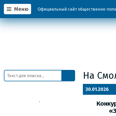
Меню
Официальный сайт общественно-полит
На Смо
30.01.2026
Конкур
«З