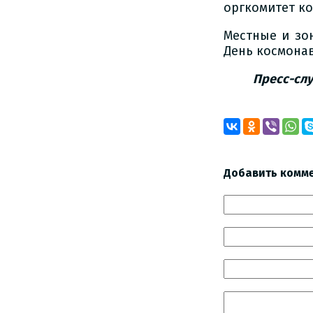
оргкомитет ко
Местные и зо
День космонав
Пресс-сл
Добавить комм