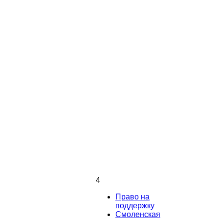
4
Право на
поддержку
Смоленская