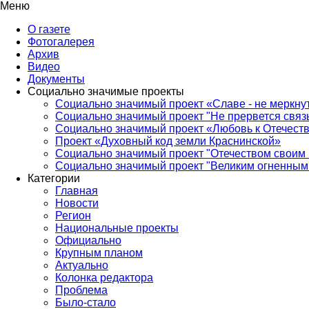
Меню
О газете
Фотогалерея
Архив
Видео
Документы
Социально значимые проекты
Социально значимый проект «Славе - не меркнут
Социально значимый проект "Не прервется связ
Социально значимый проект «Любовь к Отечеств
Проект «Духовный код земли Краснинской»
Социально значимый проект "Отечеством своим 
Социально значимый проект "Великим огненным 
Категории
Главная
Новости
Регион
Национальные проекты
Официально
Крупным планом
Актуально
Колонка редактора
Проблема
Было-стало