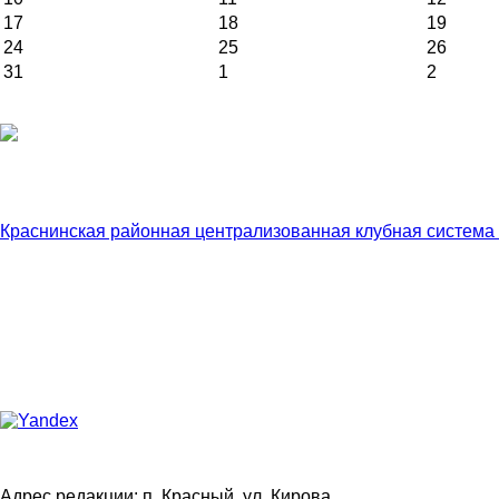
17
18
19
24
25
26
31
1
2
Краснинская районная централизованная клубная система
Адрес редакции: п. Красный, ул. Кирова,