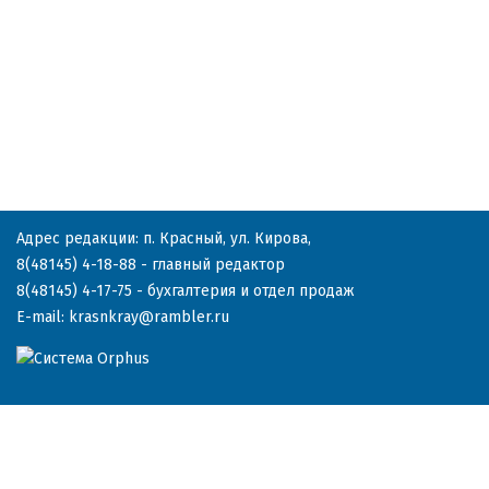
Адрес редакции: п. Красный, ул. Кирова,
8(48145) 4-18-88
- главный редактор
8(48145) 4-17-75
- бухгалтерия и отдел продаж
E-mail:
krasnkray@rambler.ru