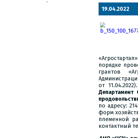
19.04.2022
«Агростартап
порядке пров
грантов «Аг
Администрации
от 11.04.2022
Департамент 
продовольств
по адресу: 214
форм хозяйст
племенной ра
контактный тел