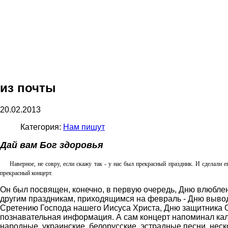
из почты
20.02.2013
Категория:
Нам пишут
Дай вам Бог здоровья
Наверное, не совру, если скажу так - у нас был прекрасный праздник. И сделали
прекрасный концерт.
Он был посвящен, конечно, в первую очередь, Дню влюблен
другим праздникам, приходящимся на февраль - Дню выво
Сретению Господа нашего Иисуса Христа, Дню защитника О
познавательная информация. А сам концерт напоминал кал
народные, украинские, белорусские, эстрадные песни, нес