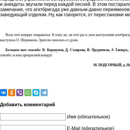
и анекдоты звучали перед каждой песней. В этом постарал
замечание, что агитбригада уже давным-давно переименова
заведующий отделом. Ну, как говорится, от перестановки м
Всем этот концерт понравился. К тому же, на этот раз в свое выступление агитбри
выступила О. Шернякова. Зрители смеялись от души.
Большое вам спасибо: В. Коршунов, Д. Ставрова, В. Прудников, А Хвещук,
спасибо за ваш прекрасный концерт.
М. ПОДГОРНЫЙ
, д. 
Добавить комментарий
Имя (обязательное)
E-Mail (обязательное)