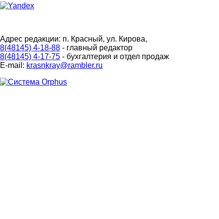
Адрес редакции: п. Красный, ул. Кирова,
8(48145) 4-18-88
- главный редактор
8(48145) 4-17-75
- бухгалтерия и отдел продаж
E-mail:
krasnkray@rambler.ru