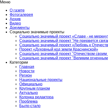
Меню
О газете
Фотогалерея
Архив
Видео
Документы
Социально значимые проекты
Социально значимый проект «Славе - не меркнут
Социально значимый проект "Не прервется связ
Социально значимый проект «Любовь к Отечеств
Проект «Духовный код земли Краснинской»
Социально значимый проект "Отечеством своим 
Социально значимый проект "Великим огненным 
Категории
Главная
Новости
Регион
Национальные проекты
Официально
Крупным планом
Актуально
Колонка редактора
Проблема
Было-стало