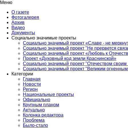
Меню
О газете
Фотогалерея
Архив
Видео
Документы
Социально значимые проекты
Социально значимый проект «Славе - не меркнут
Социально значимый проект "Не прервется связ
Социально значимый проект «Любовь к Отечеств
Проект «Духовный код земли Краснинской»
Социально значимый проект "Отечеством своим 
Социально значимый проект "Великим огненным 
Категории
Главная
Новости
Регион
Национальные проекты
Официально
Крупным планом
Актуально
Колонка редактора
Проблема
Было-стало