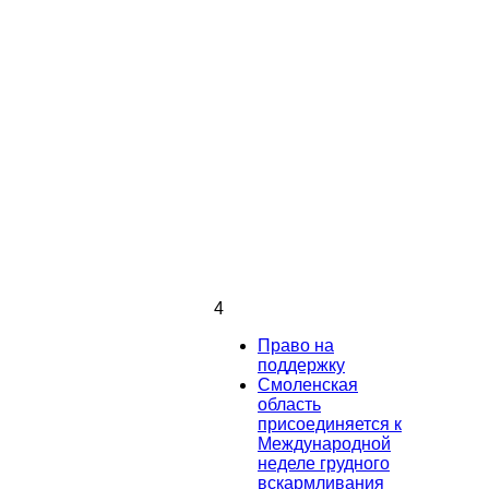
4
Право на
поддержку
Смоленская
область
присоединяется к
Международной
неделе грудного
вскармливания