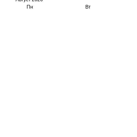
Пн
Вт