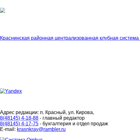
Краснинская районная централизованная клубная система
Адрес редакции: п. Красный, ул. Кирова,
8(48145) 4-18-88
- главный редактор
8(48145) 4-17-75
- бухгалтерия и отдел продаж
E-mail:
krasnkray@rambler.ru