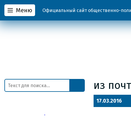
Меню
Официальный сайт общественно-полит
из поч
17.03.2016