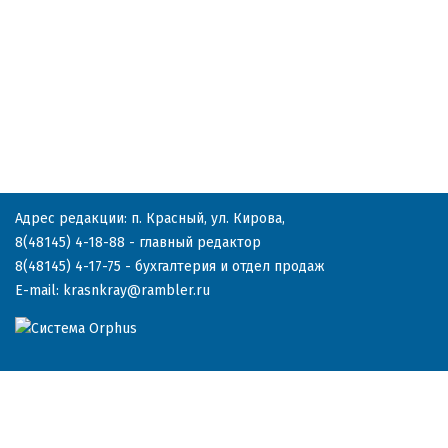
Адрес редакции: п. Красный, ул. Кирова,
8(48145) 4-18-88
- главный редактор
8(48145) 4-17-75
- бухгалтерия и отдел продаж
E-mail:
krasnkray@rambler.ru