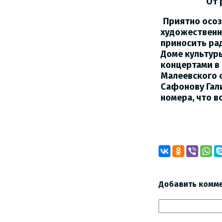
От ред
Приятно осоз
художественн
приносить ра
Доме культур
концертами в
Малеевского 
Сафонову Гал
номера, что 
Добавить комм