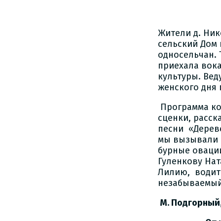
Жители д. Ни
сельский Дом 
односельчан. 
приехала вок
культуры. Ве
женского дня
Программа ко
сценки, расск
песни «Дерев
мы вызывали 
бурные оваци
Гуленкову Нат
Лилию, водит
незабываемый
М. Подгорный,