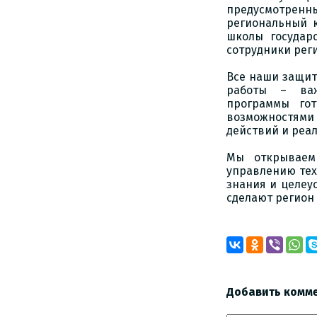
предусмотрен
региональный 
школы государ
сотрудники рег
Все наши защит
работы – важ
программы го
возможностями 
действий и реа
Мы открываем
управлению тех,
знания и целеу
сделают регион
Добавить комм