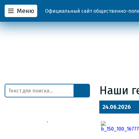
Меню
Официальный сайт общественно-полит
Наши ге
24.06.2026