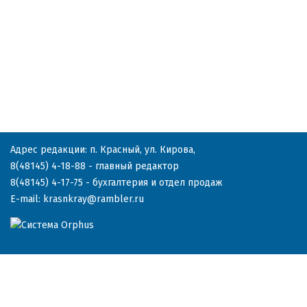
Адрес редакции: п. Красный, ул. Кирова,
8(48145) 4-18-88
- главный редактор
8(48145) 4-17-75
- бухгалтерия и отдел продаж
E-mail:
krasnkray@rambler.ru