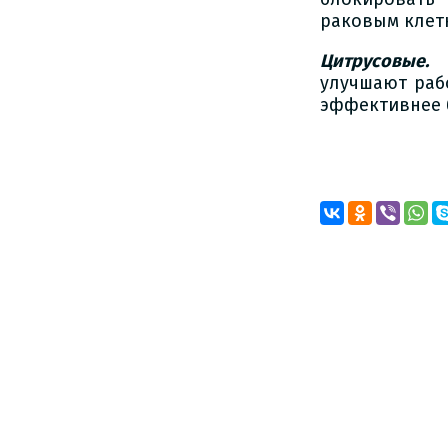
раковым клетк
Цитрусовые.
Б
улучшают раб
эффективнее 