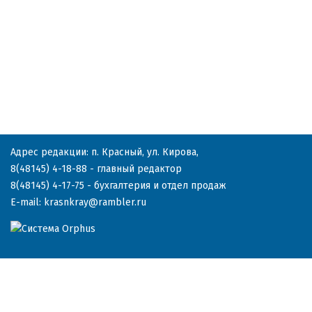
Адрес редакции: п. Красный, ул. Кирова,
8(48145) 4-18-88
- главный редактор
8(48145) 4-17-75
- бухгалтерия и отдел продаж
E-mail:
krasnkray@rambler.ru