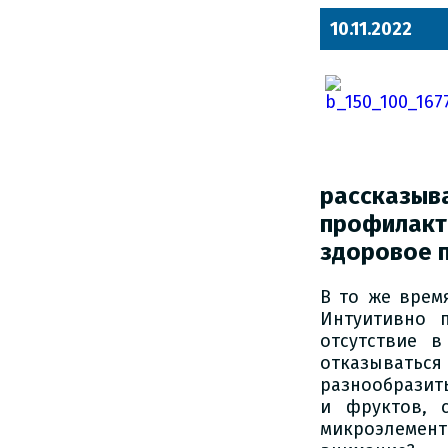
10.11.2022
расска
профилакт
здоровое п
В то же врем
Интуитивно п
отсутствие в
отказываться
разнообразит
и фруктов, 
микроэлеме