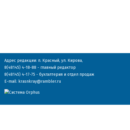
Адрес редакции: п. Красный, ул. Кирова,
8(48145) 4-18-88
- главный редактор
8(48145) 4-17-75
- бухгалтерия и отдел продаж
E-mail:
krasnkray@rambler.ru