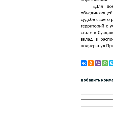
образования.
«
Для Все
объединяющей 
судьбе своего 
территорий с 
стол»
в Суздале
вклад в распр
подчеркнул Пр
Добавить комм