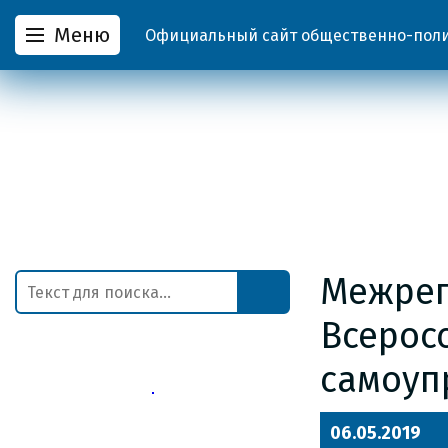
Меню
Официальный сайт общественно-полит
Межрег
Всерос
самоуп
06.05.2019