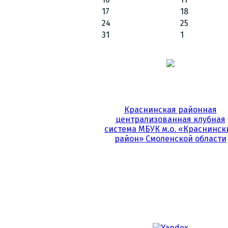
17
18
24
25
31
1
Краснинская районная
централизованная клубная
система МБУК м.о. «Краснинск
район» Смоленской области