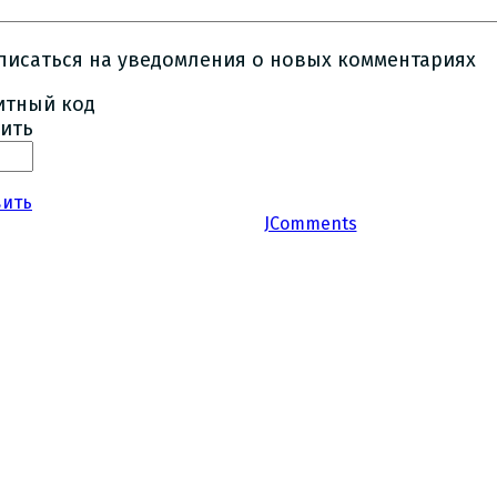
писаться на уведомления о новых комментариях
ить
вить
JComments