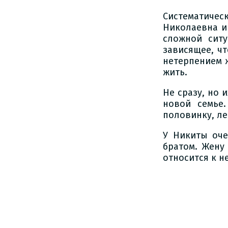
Систематическ
Николаевна и
сложной ситу
зависящее, чт
нетерпением ж
жить.
Не сразу, но 
новой семье
половинку, ле
У Никиты оче
братом. Жену
относится к не