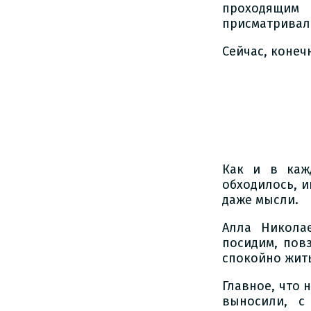
проходящим
присматривала
Сейчас, конеч
Как и в каж
обходилось, и
даже мысли.
Алла Никола
посидим, пов
спокойно жит
Главное, что 
выносили, с