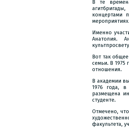
В те времен
агитбригады,
концертами п
мероприятиях
Именно участ
Анатолия. 
культпросвету
Вот так обще
семьи. В 1975
отношения.
В академии вы
1976 года, в
размещена ин
студенте.
Отмечено, чт
художестве
факультета, у