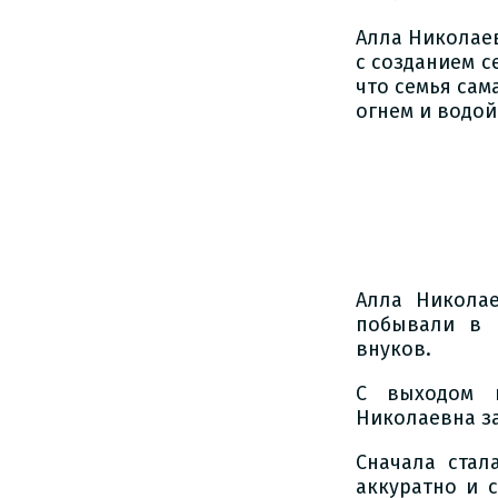
Алла Николаев
с созданием с
что семья сам
огнем и водой
Алла Никола
побывали в Е
внуков.
С выходом н
Николаевна за
Сначала стал
аккуратно и 