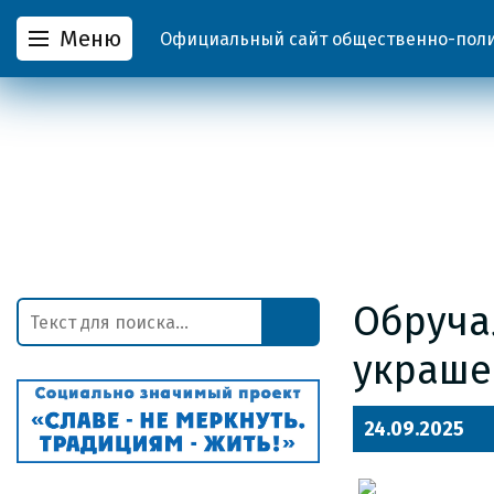
Меню
Официальный сайт общественно-полит
Обруча
украше
24.09.2025