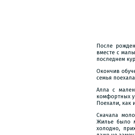
После рожден
вместе с малы
последнем кур
Окончив обуче
семья поехала
Алла с мале
комфортных ус
Поехали, как 
Сначала моло
Жилье было 
холодно, при