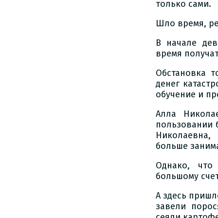
только сами.
Шло время, ре
В начале де
время получа
Обстановка т
денег катастр
обучение и пр
Алла Никола
пользовании 
Николаевна, 
больше заним
Однако, что
большому счет
А здесь пришл
завели порос
сеяли картоф