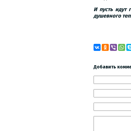
И пусть идут 
душевного теп
Добавить комм