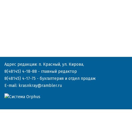
Адрес редакции: п. Красный, ул. Кирова,
8(48145) 4-18-88
- главный редактор
8(48145) 4-17-75
- бухгалтерия и отдел продаж
E-mail:
krasnkray@rambler.ru