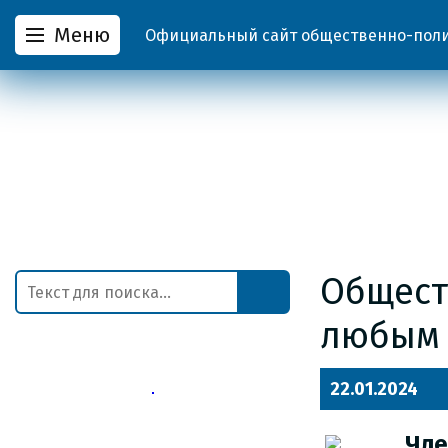
Меню
Официальный сайт общественно-полит
Общест
любым
22.01.2024
Чле