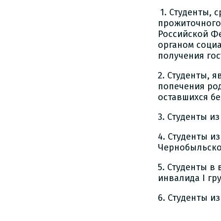
1. Студенты, 
прожиточного
Российской Ф
органом социа
получения го
2. Студенты, 
попечения род
оставшихся бе
3. Студенты из
4. Студенты и
Чернобыльско
5. Студенты в
инвалида I гр
6. Студенты и