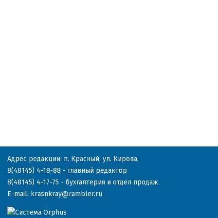
Адрес редакции: п. Красный, ул. Кирова,
8(48145) 4-18-88
- главный редактор
8(48145) 4-17-75
- бухгалтерия и отдел продаж
E-mail:
krasnkray@rambler.ru