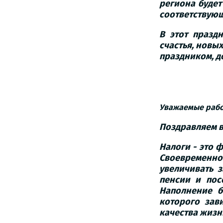
региона буде
соответствую
В этот празд
счастья, новых
праздником, д
Гу
Уважаемые рабо
Поздравляем в
Налоги - это 
Своевременно
увеличивать 
пенсии и пос
Наполнение б
которого зав
качества жизн