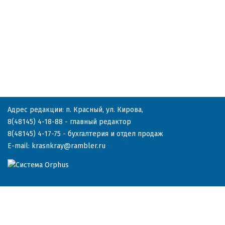
Адрес редакции: п. Красный, ул. Кирова,
8(48145) 4-18-88
- главный редактор
8(48145) 4-17-75
- бухгалтерия и отдел продаж
E-mail:
krasnkray@rambler.ru