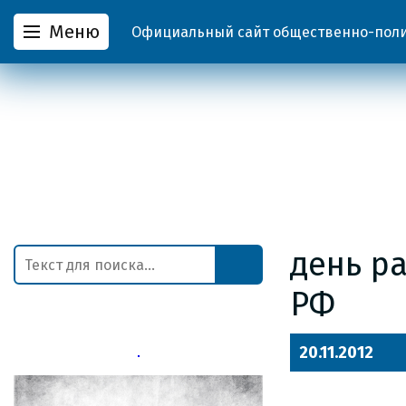
Меню
Официальный сайт общественно-полит
день р
РФ
20.11.2012