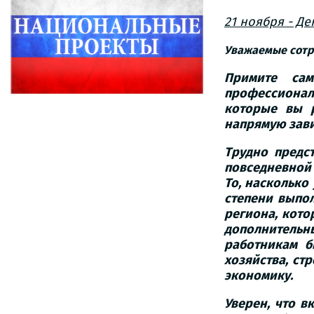
21 ноября - Д
Уважаемые сотр
Примите са
профессиона
которые вы р
напрямую завис
Трудно предс
повседневной
То, насколько
степени выпо
региона, кото
дополнитель
работникам б
хозяйства, ст
экономику.
Уверен, что в