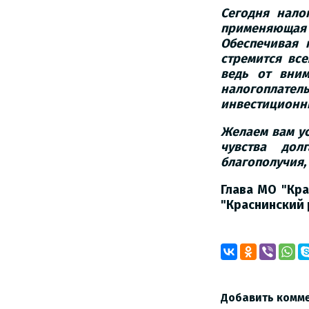
Сегодня нало
применяющая 
Обеспечивая 
стремится вс
ведь от вни
налогоплате
инвестиционн
Желаем вам у
чувства дол
благополучия, 
Глава МО "Кра
"Краснинский 
Добавить комм