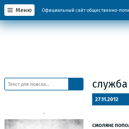
Меню
Официальный сайт общественно-полит
служба
27.11.2012
СМОЛЯНЕ ПОПО