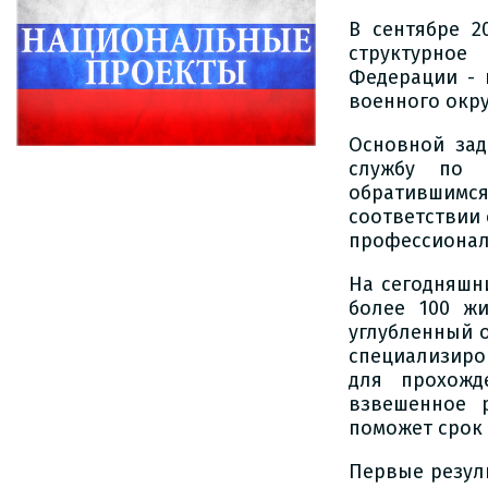
В сентябре 2
структурное
Федерации - 
военного окру
Основной зад
службу по к
обратившимс
соответствии
профессионал
На сегодняшн
более 100 ж
углубленный 
специализиро
для прохожд
взвешенное 
поможет срок 
Первые резул