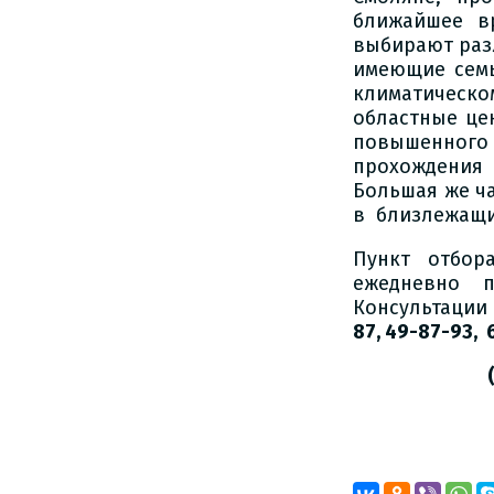
ближайшее в
выбирают раз
имеющие сем
климатическо
областные це
повышенного
прохождения 
Большая же ча
в близлежащих
Пункт отбор
ежедневно п
Консультации
87, 49-87-93, 
(Мат
по