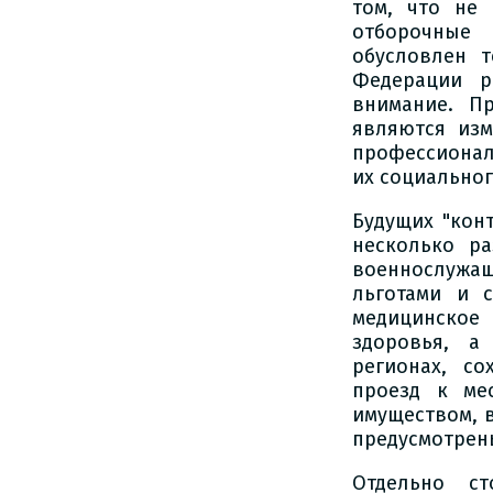
том, что не
отборочные 
обусловлен 
Федерации р
внимание. П
являются изм
профессионал
их социальног
Будущих "кон
несколько р
военнослужа
льготами и 
медицинское 
здоровья, а
регионах, с
проезд к ме
имуществом, 
предусмотрен
Отдельно ст