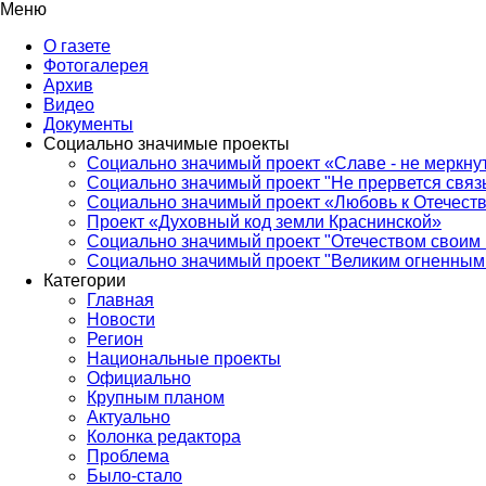
Меню
О газете
Фотогалерея
Архив
Видео
Документы
Социально значимые проекты
Социально значимый проект «Славе - не меркнут
Социально значимый проект "Не прервется связ
Социально значимый проект «Любовь к Отечеств
Проект «Духовный код земли Краснинской»
Социально значимый проект "Отечеством своим 
Социально значимый проект "Великим огненным 
Категории
Главная
Новости
Регион
Национальные проекты
Официально
Крупным планом
Актуально
Колонка редактора
Проблема
Было-стало