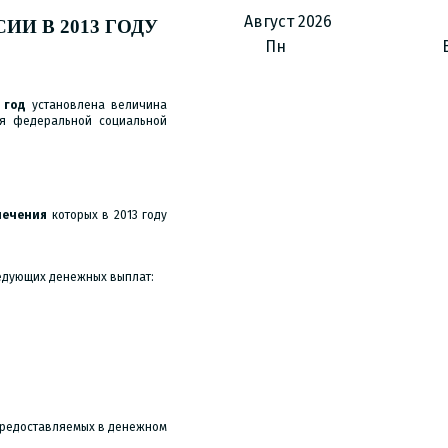
Август
2026
ИИ В 2013 ГОДУ
Пн
3 год
установлена величина
ия федеральной социальной
печения
которых в 2013 году
едующих денежных выплат:
 предоставляемых в денежном