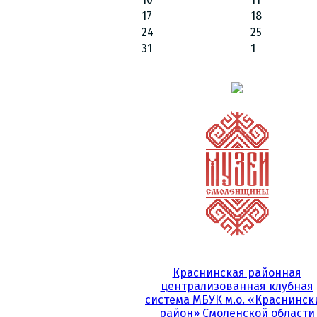
17
18
24
25
31
1
Краснинская районная
централизованная клубная
система МБУК м.о. «Краснинск
район» Смоленской области