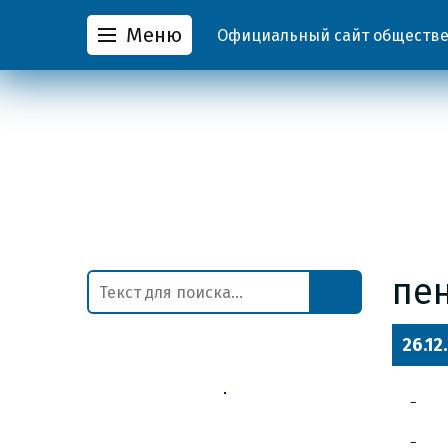
Меню
Официальный сайт обществен
пе
26.12