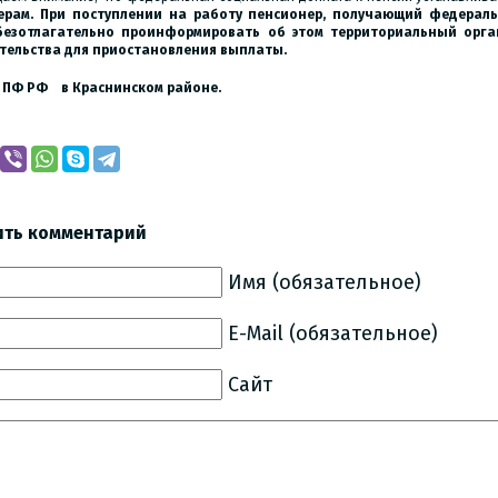
ерам. При поступлении на работу пенсионер, получающий федераль
безотлагательно проинформировать об этом территориальный орг
тельства для приостановления выплаты.
л ПФ РФ
в Краснинском районе.
ить комментарий
Имя (обязательное)
E-Mail (обязательное)
Сайт