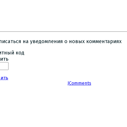
писаться на уведомления о новых комментариях
ить
вить
JComments