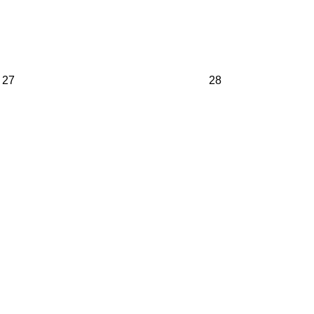
27
28