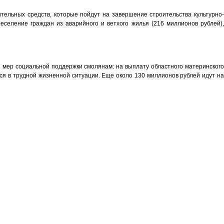
льных средств, которые пойдут на завершение строительства культурно-
еселение граждан из аварийного и ветхого жилья (216 миллионов рублей),
 мер социальной поддержки смолянам: на выплату областного материнского
я в трудной жизненной ситуации. Еще около 130 миллионов рублей идут на