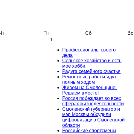
Чт
Пт
Сб
Вс
1
Профессионалы своего
дела
Сельское хозяйство и есть
моё хобби
Радуга семейного счастья
Ремонтные работы идут
полным ходом
Живем на Смоленщине.
Решаем вместе!
Россия побеждает во всех
сферах жизнедеятельности
Смоленский губернатор и
мэр Москвы обсудили
цифровизацию Смоленской
области
Российские спортсмены