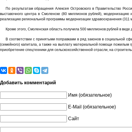
По результатам обращения Алексея Островского в Правительство Росс
выставочного центра в Смоленске (80 миллионов рублей), модернизацию и
реализацию региональной программы модернизации здравоохранения (311 м
Кроме этого, Смоленская область получила 500 миллионов рублей в виде
В соответствии с принятыми поправками в ряд законов в социальной с
(семейного) капитала, а также на выплату материальной помощи пожилым г
приобретение спецтехники для сельскохозяйственной отрасли, на строитель
Добавить комментарий
Имя (обязательное)
E-Mail (обязательное)
Сайт