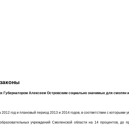
 законы
ых Губернатором Алексеем Островским социально значимых для смолян и
а 2012 год и плановый период 2013 и 2014 годов, в соответствии с которым
образовательных учреждений Смоленской области на 14 процентов, до пр