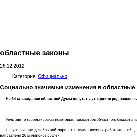
областные законы
26.12.2012
Категория:
Официально
Социально значимые изменения
в областные
На 64-м заседании областной Думы депутаты утвердили ряд внесенн
Речь идет о корректировках некоторых параметров областного бюджета н
На увеличение декабрьской зарплаты педагогических работников обще
направлено 26 миллионов рублей.