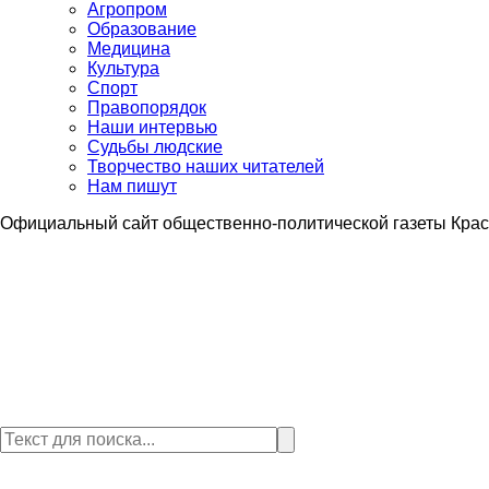
Агропром
Образование
Медицина
Культура
Спорт
Правопорядок
Наши интервью
Судьбы людские
Творчество наших читателей
Нам пишут
Официальный сайт общественно-политической газеты Крас