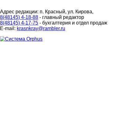
Адрес редакции: п. Красный, ул. Кирова,
8(48145) 4-18-88
- главный редактор
8(48145) 4-17-75
- бухгалтерия и отдел продаж
E-mail:
krasnkray@rambler.ru