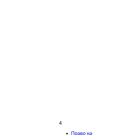
4
Право на