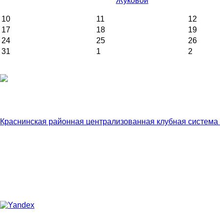
Жуковой
10
11
12
17
18
19
24
25
26
31
1
2
Краснинская районная централизованная клубная система