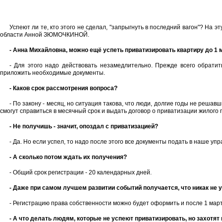
Успеют ли те, кто этого не сделал, "запрыгнуть в последний вагон"? На 
области Анной ЗЮМОЧКИНОЙ.
- Анна Михайловна, можно ещё успеть приватизировать квартиру до 1 
- Для этого надо действовать незамедлительно. Прежде всего обратит
приложить необходимые документы.
- Каков срок рассмотрения вопроса?
- По закону - месяц, но ситуация такова, что люди, долгие годы не реша
смогут справиться в месячный срок и выдать договор о приватизации жилого
- Не получишь - значит, опоздал с приватизацией?
- Да. Но если успел, то надо после этого все документы подать в наше уп
- А сколько потом ждать их получения?
- Общий срок регистрации - 20 календарных дней.
- Даже при самом лучшем развитии событий получается, что никак не 
- Регистрацию права собственности можно будет оформить и после 1 март
- А что делать людям, которые не успеют приватизировать, но захотят