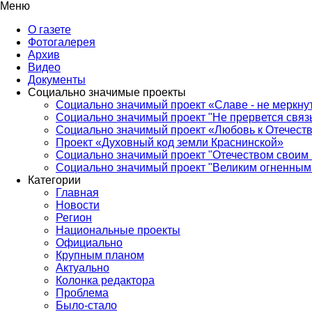
Меню
О газете
Фотогалерея
Архив
Видео
Документы
Социально значимые проекты
Социально значимый проект «Славе - не меркнут
Социально значимый проект "Не прервется связ
Социально значимый проект «Любовь к Отечеств
Проект «Духовный код земли Краснинской»
Социально значимый проект "Отечеством своим 
Социально значимый проект "Великим огненным 
Категории
Главная
Новости
Регион
Национальные проекты
Официально
Крупным планом
Актуально
Колонка редактора
Проблема
Было-стало