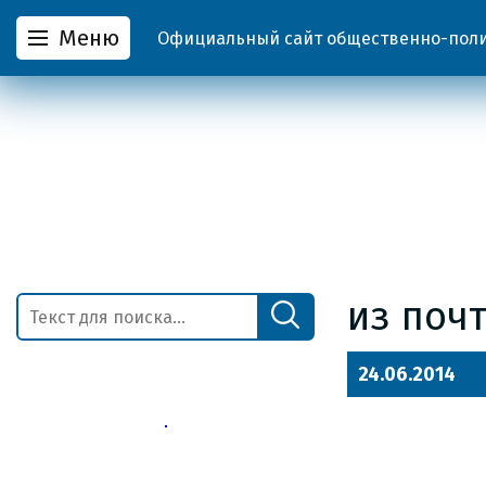
Меню
Официальный сайт общественно-полит
из поч
24.06.2014