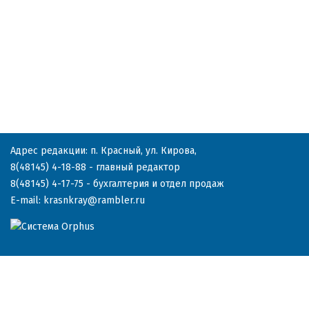
Адрес редакции: п. Красный, ул. Кирова,
8(48145) 4-18-88
- главный редактор
8(48145) 4-17-75
- бухгалтерия и отдел продаж
E-mail:
krasnkray@rambler.ru