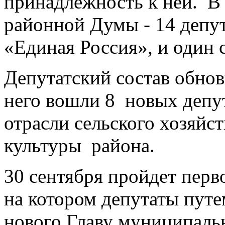
принадлежность к ней. В 
районной Думы - 14 депу
«Единая Россия», и один
Депутатский состав обнов
него вошли 8 новых депут
отрасли сельского хозяйс
культуры района.
30 сентября пройдет перв
на котором депутаты путе
нового Главу муниципаль