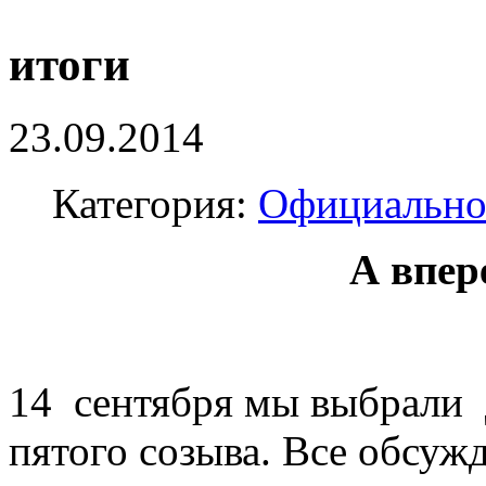
итоги
23.09.2014
Категория:
Официальн
А впере
14 сентября мы выбрали
пятого созыва. Все обсуж