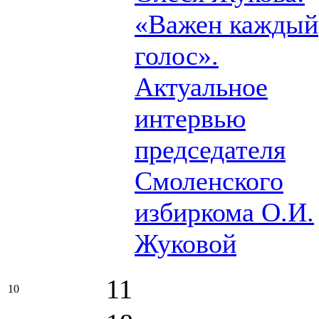
«Важен каждый
голос».
Актуальное
интервью
председателя
Смоленского
избиркома О.И.
Жуковой
11
10