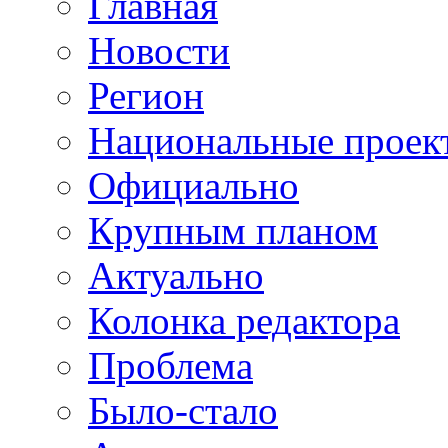
Главная
Новости
Регион
Национальные проек
Официально
Крупным планом
Актуально
Колонка редактора
Проблема
Было-стало