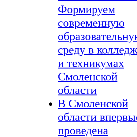
Формируем
современную
образовательн
среду в коллед
и техникумах
Смоленской
области
В Смоленской
области впервы
проведена