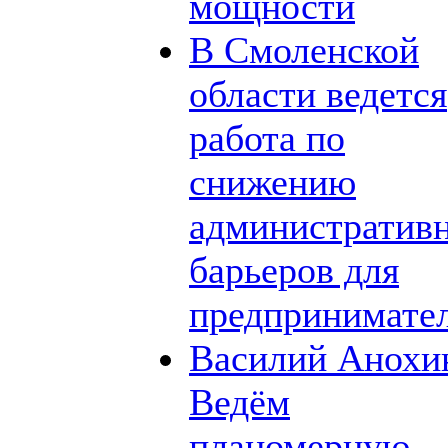
мощности
В Смоленской
области ведется
работа по
снижению
административ
барьеров для
предпринимате
Василий Анохи
Ведём
планомерную