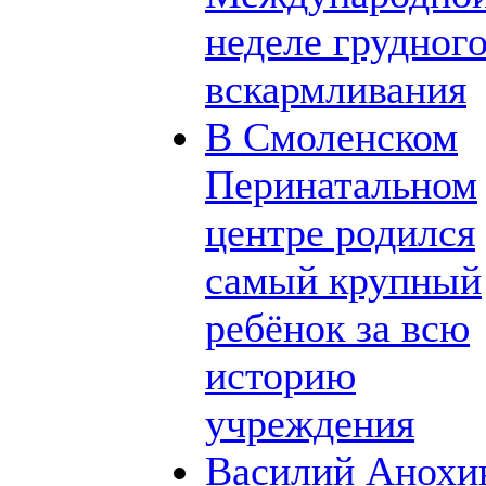
неделе грудног
вскармливания
В Смоленском
Перинатальном
центре родился
самый крупный
ребёнок за всю
историю
учреждения
Василий Анохи