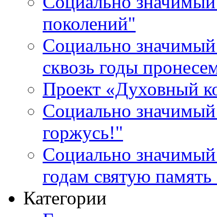
Социально значимый 
поколений"
Социально значимый 
сквозь годы пронесе
Проект «Духовный к
Социально значимый 
горжусь!"
Социально значимый
годам святую память
Категории