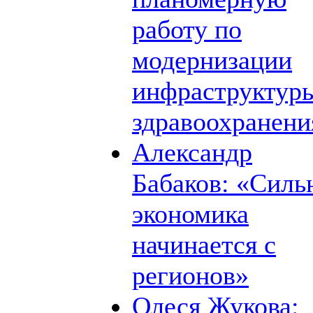
работу по
модернизации
инфраструктур
здравоохранени
Александр
Бабаков: «Силь
экономика
начинается с
регионов»
Олеся Жукова: