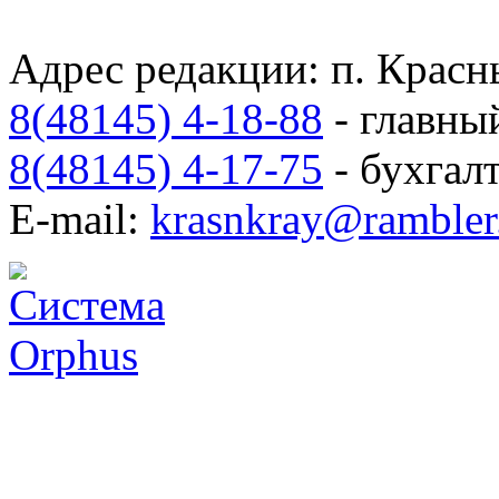
Адрес редакции: п. Красны
8(48145) 4-18-88
- главны
8(48145) 4-17-75
- бухгал
E-mail:
krasnkray@rambler