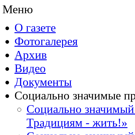
Меню
О газете
Фотогалерея
Архив
Видео
Документы
Социально значимые п
Социально значимый 
Традициям - жить!»