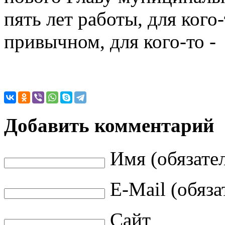
пять лет работы, для кого-
привычном, для кого-то - 
Добавить комментарий
Имя (обязате
E-Mail (обяза
Сайт