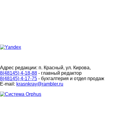
Адрес редакции: п. Красный, ул. Кирова,
8(48145) 4-18-88
- главный редактор
8(48145) 4-17-75
- бухгалтерия и отдел продаж
E-mail:
krasnkray@rambler.ru