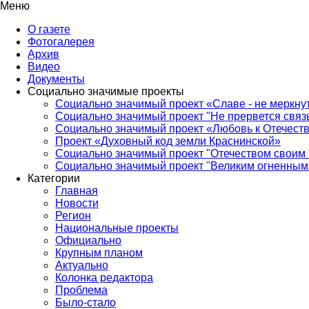
Меню
О газете
Фотогалерея
Архив
Видео
Документы
Социально значимые проекты
Социально значимый проект «Славе - не меркнут
Социально значимый проект "Не прервется связ
Социально значимый проект «Любовь к Отечеств
Проект «Духовный код земли Краснинской»
Социально значимый проект "Отечеством своим 
Социально значимый проект "Великим огненным 
Категории
Главная
Новости
Регион
Национальные проекты
Официально
Крупным планом
Актуально
Колонка редактора
Проблема
Было-стало