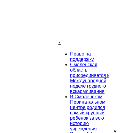
4
Право на
поддержку
Смоленская
область
присоединяется к
Международной
неделе грудного
вскармливания
В Смоленском
Перинатальном
центре родился
самый крупный
ребёнок за всю
историю
учреждения
5