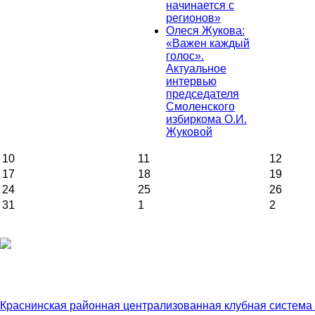
начинается с
регионов»
Олеся Жукова:
«Важен каждый
голос».
Актуальное
интервью
председателя
Смоленского
избиркома О.И.
Жуковой
10
11
12
17
18
19
24
25
26
31
1
2
Краснинская районная централизованная клубная система