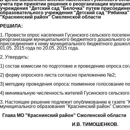
учета при принятии решения о реорганизации муници
учреждения "Детский сад "Белочка" путем присоедин
образовательного учреждения "Детский сад "Рябинка
"Краснинский район" Смоленской области
РЕШИЛА:
1. Провести опрос населения Гусинского сельского поселе
реорганизации муниципального бюджетного дошкольного об
присоединения к нему муниципального бюджетного дошкольн
01.05. 2015 года по 20.05. 2015 года.
2. Утвердить:
1) состав комиссии по подготовке и проведению опроса с
2) форму опросного листа согласно приложению №2;
3) методику проведения опроса: поименное голосование по
4) минимальную численность жителей Гусинского сельского 
3. Настоящее решение подлежит опубликованию в газете "
муниципального образования "Краснинский район" Смоленс
Глава МО "Краснинский район" Смоленской области
И.В. ТИМОШЕНКОВ.