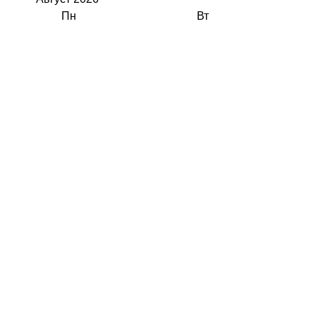
Пн
Вт