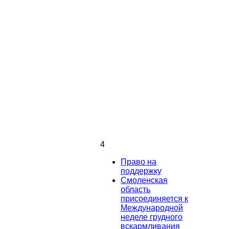
4
Право на
поддержку
Смоленская
область
присоединяется к
Международной
неделе грудного
вскармливания