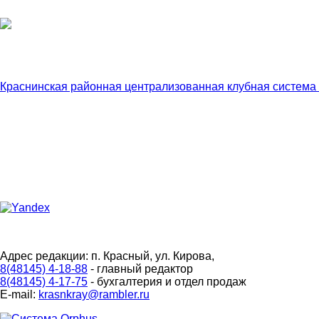
Краснинская районная централизованная клубная система
Адрес редакции: п. Красный, ул. Кирова,
8(48145) 4-18-88
- главный редактор
8(48145) 4-17-75
- бухгалтерия и отдел продаж
E-mail:
krasnkray@rambler.ru