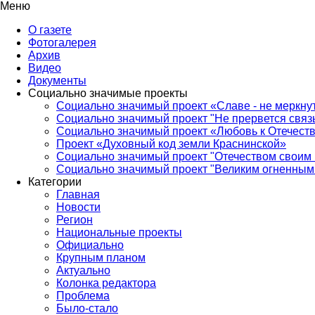
Меню
О газете
Фотогалерея
Архив
Видео
Документы
Социально значимые проекты
Социально значимый проект «Славе - не меркнут
Социально значимый проект "Не прервется связ
Социально значимый проект «Любовь к Отечеств
Проект «Духовный код земли Краснинской»
Социально значимый проект "Отечеством своим 
Социально значимый проект "Великим огненным 
Категории
Главная
Новости
Регион
Национальные проекты
Официально
Крупным планом
Актуально
Колонка редактора
Проблема
Было-стало