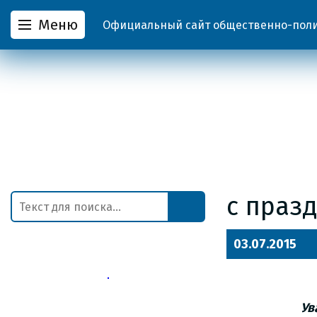
Меню
Официальный сайт общественно-полит
с праз
03.07.2015
Ув