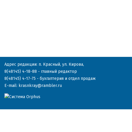
Адрес редакции: п. Красный, ул. Кирова,
8(48145) 4-18-88
- главный редактор
8(48145) 4-17-75
- бухгалтерия и отдел продаж
E-mail:
krasnkray@rambler.ru