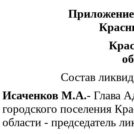
Приложение
Красни
Краснинског
об
Состав ликви
Исаченков М.А.
- Глава 
городского поселения Кр
области - председатель л