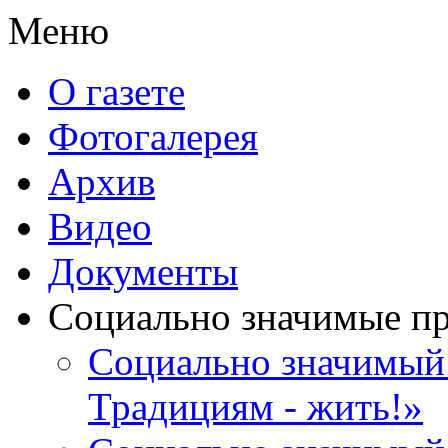
Меню
О газете
Фотогалерея
Архив
Видео
Документы
Социально значимые п
Социально значимый 
Традициям - жить!»