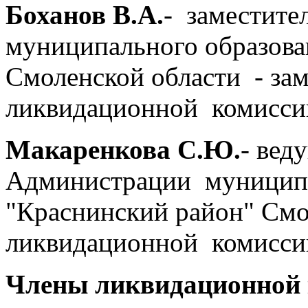
Боханов В.А.
- заместите
муниципального образова
Смоленской области - зам
ликвидационной комисси
Макаренкова С.Ю.
- вед
Администрации муниципа
"Краснинский район" Смол
ликвидационной комисси
Члены ликвидационной 