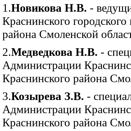
1.
Новикова Н.В.
- ведущ
Краснинского городского
района Смоленской облас
2.
Медведкова Н.В.
- спец
Администрации Краснинск
Краснинского района Смо
3.
Козырева З.В.
- специа
Администрации Краснинск
Краснинского района Смо