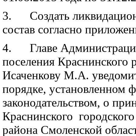
3. Создать ликвидацион
состав согласно приложе
4. Главе Администрации
поселения Краснинского 
Исаченкову М.А. уведоми
порядке, установленном 
законодательством, о при
Краснинского городского
района Смоленской облас