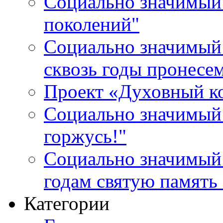
Социально значимый 
поколений"
Социально значимый 
сквозь годы пронесе
Проект «Духовный к
Социально значимый 
горжусь!"
Социально значимый
годам святую память
Категории