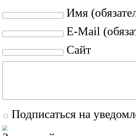
Имя (обязате
E-Mail (обяза
Сайт
Подписаться на уведом