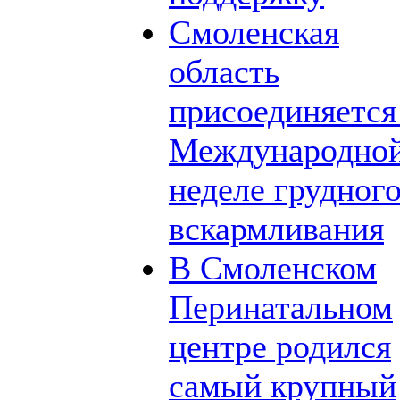
Смоленская
область
присоединяется
Международно
неделе грудног
вскармливания
В Смоленском
Перинатальном
центре родился
самый крупный