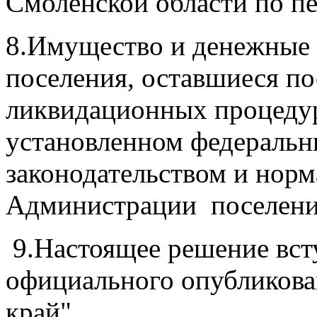
Смоленской области по пе
8.Имущество и денежные
поселения, оставшиеся по
ликвидационных процедур,
установленном федераль
законодательством и нор
Администрации поселен
9.Настоящее решение всту
официального опубликова
край".