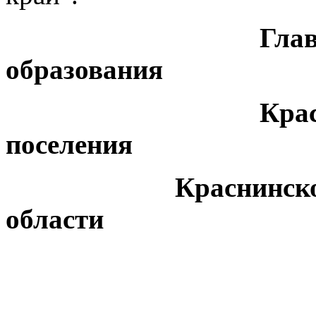
Глава муниц
образования
Краснинского
поселения
Краснинского ра
области
М.И. К