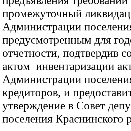
предъявления требований 
промежуточный ликвидац
Администрации поселени
предусмотренным для год
отчетности, подтвердив 
актом инвентаризации акт
Администрации поселения
кредиторов, и предостави
утверждение в Совет депу
поселения Краснинского 