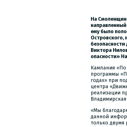
На Смоленщин
направленный
ему было поло
Островского, 
безопасности
Виктора Нилов
опасности» На
Кампания «По
программы «П
годах» при по
центра «Движе
реализации пр
Владимирская 
«Мы благодарн
данной инфор
только двумя