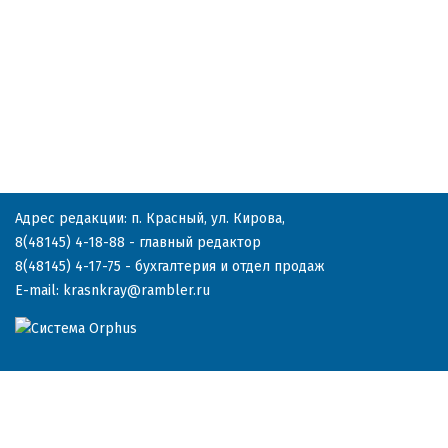
Адрес редакции: п. Красный, ул. Кирова,
8(48145) 4-18-88
- главный редактор
8(48145) 4-17-75
- бухгалтерия и отдел продаж
E-mail:
krasnkray@rambler.ru