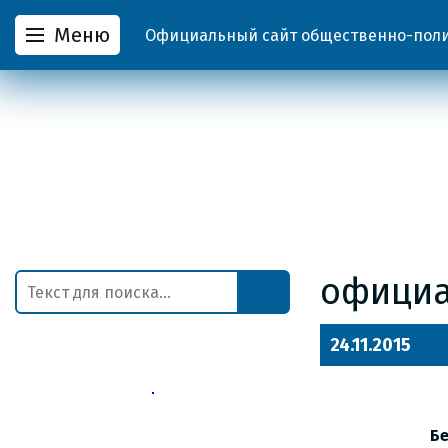
Меню
Официальный сайт общественно-полит
офици
24.11.2015
Бе