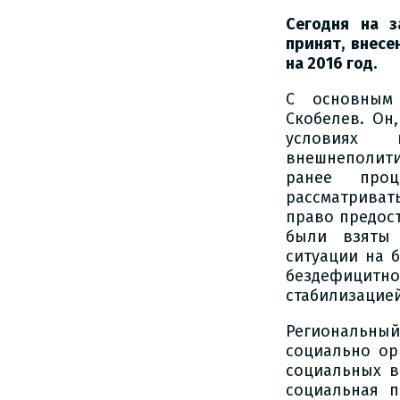
Сегодня на 
принят, внес
на 2016 год.
С основным 
Скобелев. Он
условиях 
внешнеполити
ранее проц
рассматриват
право предост
были взяты 
ситуации на б
бездефицитнос
стабилизацией
Региональны
социально ор
социальных в
социальная п