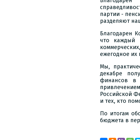
Благодарен
справедливос
партии - пенс
разделяют наш
Благодарен К
что каждый 
коммерческих
ежегодное их 
Мы, практиче
декабре пол
финансов в 
привлечение
Российской Ф
и тех, кто пом
По итогам об
бюджета в пер