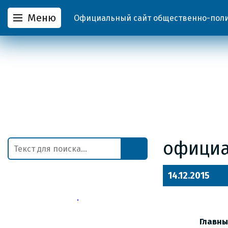
Меню
Официальный сайт общественно-полит
офици
14.12.2015
Главны