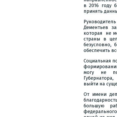
в 2016 году 
принять данны
Руководител
Дементьев за
которая не м
страны в цел
безусловно, 
обеспечить в
Социальная п
формировании
могу не под
Губернатора,
выйти на сущ
От имени деп
благодарност
большую раб
федерального