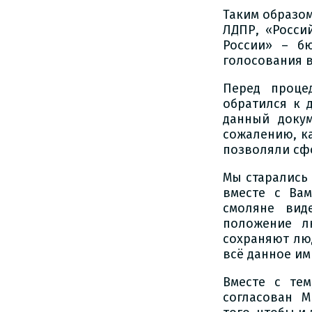
Таким образом
ЛДПР, «Росси
России» – б
голосования 
Перед проце
обратился к 
данный доку
сожалению, ка
позволяли сф
Мы старались 
вместе с Ва
смоляне вид
положение л
сохраняют лю
всё данное им
Вместе с тем
согласован М