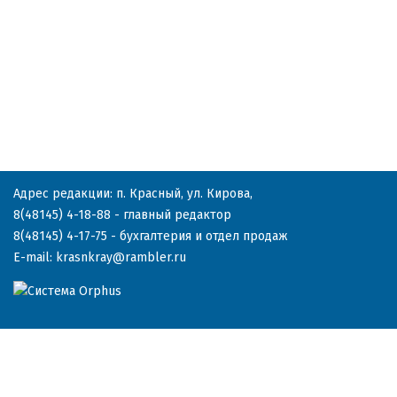
Адрес редакции: п. Красный, ул. Кирова,
8(48145) 4-18-88
- главный редактор
8(48145) 4-17-75
- бухгалтерия и отдел продаж
E-mail:
krasnkray@rambler.ru