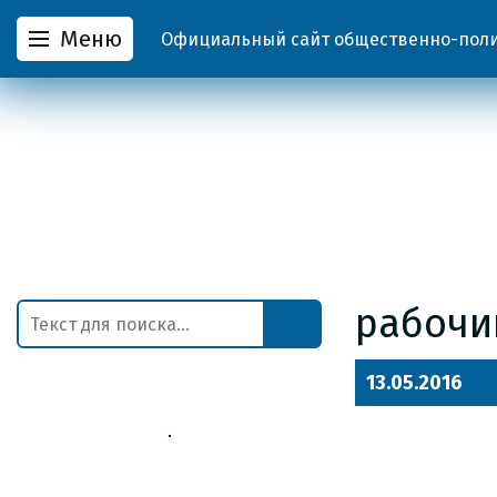
Меню
Официальный сайт общественно-полит
рабочи
13.05.2016