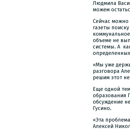
Людмила Васил
можем остатьс
Сейчас можно 
газеты поиску
коммунальное 
объеме не вы
системы. А ка
определенных
«Мы уже держи
разговора Але
решим этот не
Еще одной те
образования Г
обсуждение н
Гусино.
«Эта проблема
Алексей Никол