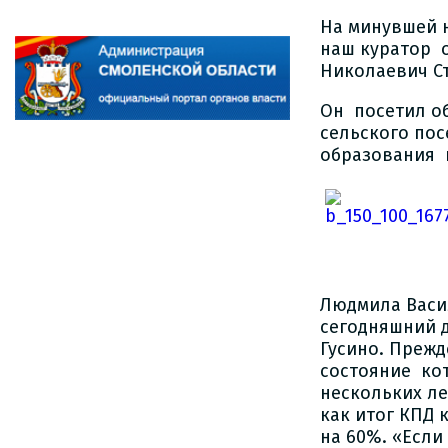
На минувшей 
наш куратор 
Николаевич С
Он посетил о
сельского по
образования 
Людмила Васи
сегодняшний 
Гусино. Прежд
состояние ко
нескольких ле
как итог КПД 
на 60%. «Если