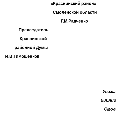
«Краснинский район»
Смоленской области
Г.М.Радченко
Председатель
Краснинской
районной Думы
И.В.Тимошенков
Уважа
библи
Смоле