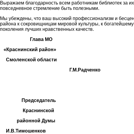
Выражаем благодарность всем работникам библиотек за их
повседневное стремление быть полезными.
Мы убеждены, что ваш высокий профессионализм и бесценн
района к сокровищницам мировой культуры, к богатейшему
поколения лучших нравственных качеств.
Глава МО
«Краснинский район»
Смоленской области
Г.М.Радченко
Председатель
Краснинской
районной Думы
И.В.Тимошенков