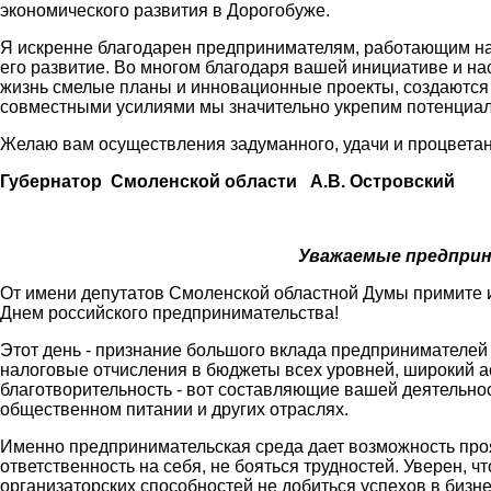
экономического развития в Дорогобуже.
Я искренне благодарен предпринимателям, работающим на
его развитие. Во многом благодаря вашей инициативе и на
жизнь смелые планы и инновационные проекты, создаются 
совместными усилиями мы значительно укрепим потенциа
Желаю вам осуществления задуманного, удачи и процветан
Губернатор Смоленской области А.В. Островский
Уважаемые предприн
От имени депутатов Смоленской областной Думы примите 
Днем российского предпринимательства!
Этот день - признание большого вклада предпринимателей 
налоговые отчисления в бюджеты всех уровней, широкий ас
благотворительность - вот составляющие вашей деятельност
общественном питании и других отраслях.
Именно предпринимательская среда дает возможность про
ответственность на себя, не бояться трудностей. Уверен, ч
организаторских способностей не добиться успехов в бизне