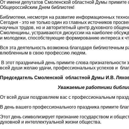
От имени депутатов Смоленской областной Думы примите
Общероссийским Днем библиотек!
Библиотеки, несмотря на развитие информационных технол
Сегодня - это не только один из главных источников про
научных трудов, но и авторитетный центр духовного общени
Смоленщины, устраиваются дискуссии на наиболее обсужд
и молодежи, способствующие формированию интереса к чт
Вся эта деятельность возможна благодаря библиотечным р
влюбленным в свою профессию людям.
В этот праздничный день примите слова признательности 
всей души желаю удачи, профессиональных успехов и благ
Председатель Смоленской областной Думы И.В. Ляхо
Уважаемые работники библио
От всей души поздравляем вас с профессиональным празд
В день вашего профессионального праздника примите благ
Этот день символизирует признание государством и общес
духовной и интеллектуальной жизни общества.