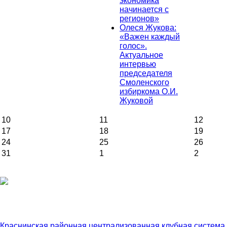
экономика
начинается с
регионов»
Олеся Жукова:
«Важен каждый
голос».
Актуальное
интервью
председателя
Смоленского
избиркома О.И.
Жуковой
10
11
12
17
18
19
24
25
26
31
1
2
Краснинская районная централизованная клубная система