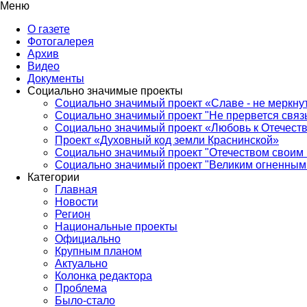
Меню
О газете
Фотогалерея
Архив
Видео
Документы
Социально значимые проекты
Социально значимый проект «Славе - не меркнут
Социально значимый проект "Не прервется связ
Социально значимый проект «Любовь к Отечеств
Проект «Духовный код земли Краснинской»
Социально значимый проект "Отечеством своим 
Социально значимый проект "Великим огненным 
Категории
Главная
Новости
Регион
Национальные проекты
Официально
Крупным планом
Актуально
Колонка редактора
Проблема
Было-стало