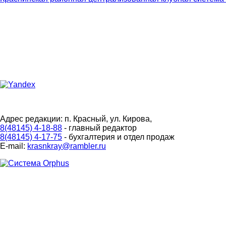
Адрес редакции: п. Красный, ул. Кирова,
8(48145) 4-18-88
- главный редактор
8(48145) 4-17-75
- бухгалтерия и отдел продаж
E-mail:
krasnkray@rambler.ru