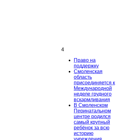
4
Право на
поддержку
Смоленская
область
присоединяется к
Международной
неделе грудного
вскармливания
В Смоленском
Перинатальном
центре родился
самый крупный
ребёнок за всю
историю
учреждения