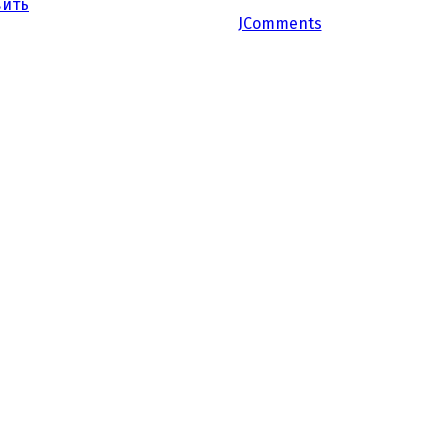
вить
JComments