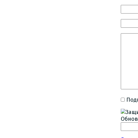
Под
Обнов