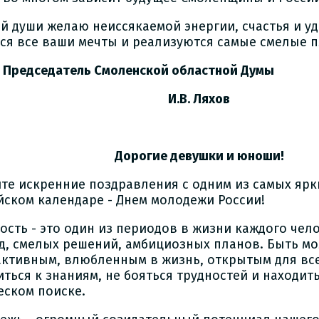
ей души желаю неиссякаемой энергии, счастья и уд
тся все ваши мечты и реализуются самые смелые 
седатель Смоленской областной Думы
.В. Ляхов
Дорогие девушки и юноши!
те искренние поздравления с одним из самых ярк
йском календаре - Днем молодежи России!
ость - это один из периодов в жизни каждого чел
д, смелых решений, амбициозных планов. Быть мо
активным, влюбленным в жизнь, открытым для все
иться к знаниям, не бояться трудностей и находит
еском поиске.