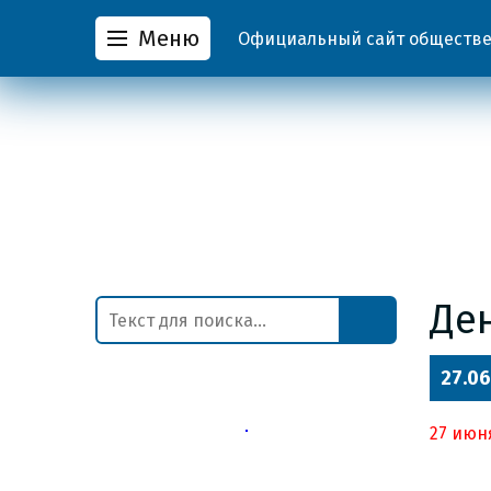
Меню
Официальный сайт обществен
Де
27.06
27 июн