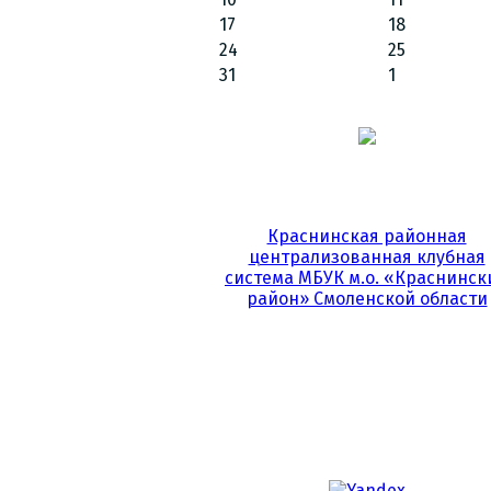
17
18
24
25
31
1
Краснинская районная
централизованная клубная
система МБУК м.о. «Краснинск
район» Смоленской области