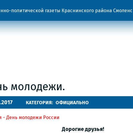
но-политической газеты Краснинского района Смоленс
нь молодежи.
.2017
КАТЕГОРИЯ:
ОФИЦИАЛЬНО
я - День молодежи России
Дорогие друзья!