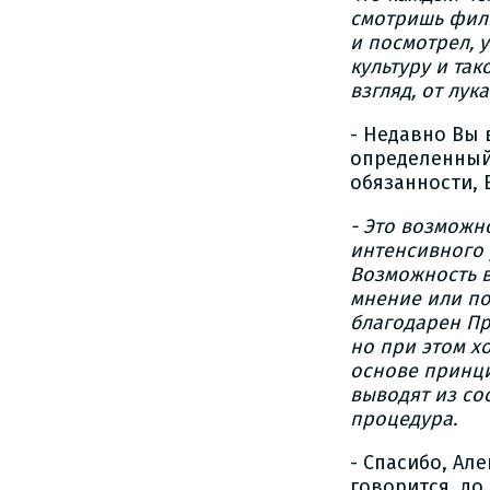
смотришь филь
и посмотрел, 
культуру и так
взгляд, от лук
- Недавно Вы 
определенный 
обязанности, 
- Это возможн
интенсивного 
Возможность в
мнение или по
благодарен Пр
но при этом хо
основе принци
выводят из со
процедура.
- Спасибо, Ал
говорится, до