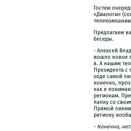
Гостем очере
«Диалоги» (со
телекомпании 
Предлагаем в
беседы.
- Алексей Вла
вошло новое п
я. А нашим те
Президента с 
ходе самой ли
конечно, проз
как я понимаю
регионам. Пре
папку со свои
Прямой линии.
региону вообщ
- Конечно, не