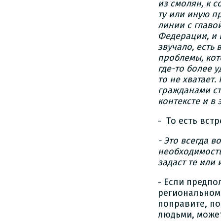
из смолян, к 
ту или иную п
линии с главо
Федерации, и 
звучало, есть 
проблемы, кот
где-то более у
то не хватает
гражданами ст
контексте и в 
- То есть вст
- Это всегда в
необходимость
задаст те или 
- Если предп
региональном 
поправите, по
людьми, может