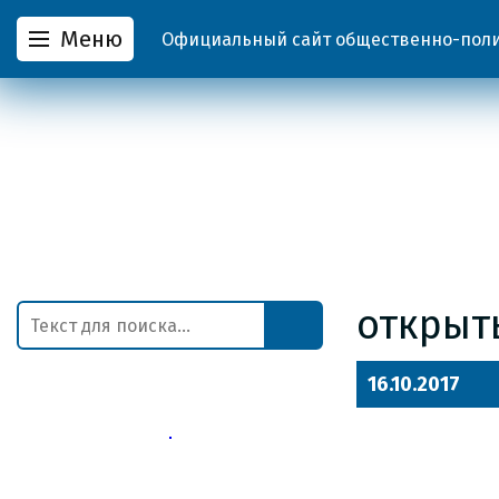
Меню
Официальный сайт общественно-полит
открыт
16.10.2017