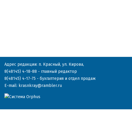
Адрес редакции: п. Красный, ул. Кирова,
8(48145) 4-18-88
- главный редактор
8(48145) 4-17-75
- бухгалтерия и отдел продаж
E-mail:
krasnkray@rambler.ru